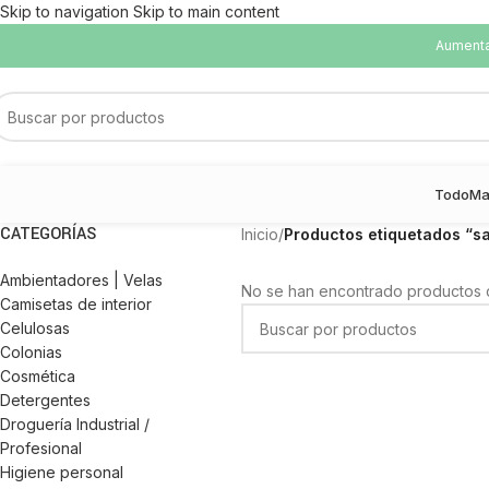
Skip to navigation
Skip to main content
Aumentam
Todo
Ma
CATEGORÍAS
Inicio
/
Productos etiquetados “sa
Ambientadores | Velas
No se han encontrado productos q
Camisetas de interior
Celulosas
Colonias
Cosmética
Detergentes
Droguería Industrial /
Profesional
Higiene personal