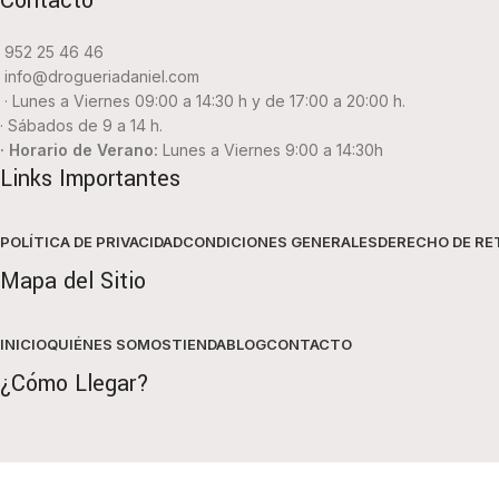
Contacto
952 25 46 46
info@drogueriadaniel.com
· Lunes a Viernes 09:00 a 14:30 h y de 17:00 a 20:00 h.
· Sábados de 9 a 14 h.
· Horario de Verano:
Lunes a Viernes 9:00 a 14:30h
Links Importantes
POLÍTICA DE PRIVACIDAD
CONDICIONES GENERALES
DERECHO DE RE
Mapa del Sitio
INICIO
QUIÉNES SOMOS
TIENDA
BLOG
CONTACTO
¿Cómo Llegar?