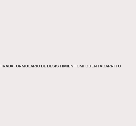
TIRADA
FORMULARIO DE DESISTIMIENTO
MI CUENTA
CARRITO