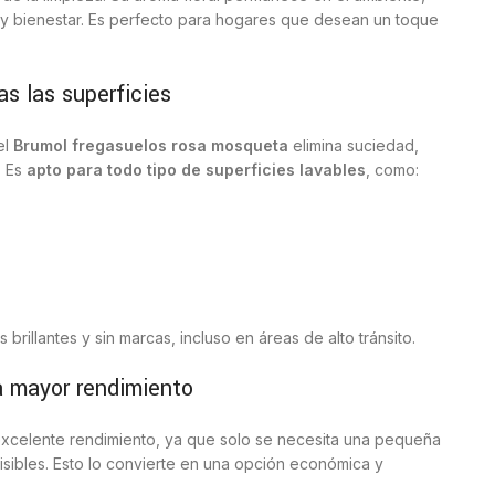
y bienestar. Es perfecto para hogares que desean un toque
s las superficies
el
Brumol fregasuelos rosa mosqueta
elimina suciedad,
. Es
apto para todo tipo de superficies lavables
, como:
 brillantes y sin marcas, incluso en áreas de alto tránsito.
a mayor rendimiento
xcelente rendimiento, ya que solo se necesita una pequeña
isibles. Esto lo convierte en una opción económica y