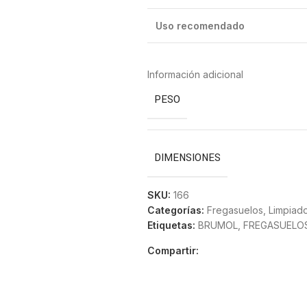
Uso recomendado
Información adicional
PESO
DIMENSIONES
SKU:
166
Categorías:
Fregasuelos
,
Limpiad
Etiquetas:
BRUMOL
,
FREGASUELO
Compartir: