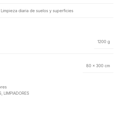
Limpieza diaria de suelos y superficies
1200 g
80 × 300 cm
ores
S
,
LIMPIADORES