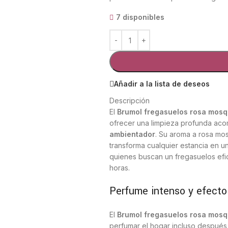
7 disponibles
Añadir a la lista de deseos
Descripción
El
Brumol fregasuelos rosa mosq
ofrecer una limpieza profunda a
ambientador
. Su aroma a rosa mo
transforma cualquier estancia en u
quienes buscan un fregasuelos ef
horas.
Perfume intenso y efect
El
Brumol fregasuelos rosa mos
perfumar el hogar incluso después 