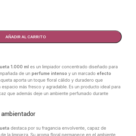
AÑADIR AL CARRITO
ueta 1.000 ml
es un limpiador concentrado diseñado para
compañada de un
perfume intenso
y un marcado
efecto
squeta aporta un toque floral cálido y duradero que
n espacio más fresco y agradable. Es un producto ideal para
icaz que además deje un ambiente perfumado durante
o ambientador
queta
destaca por su fragancia envolvente, capaz de
de la limpieza. Su aroma floral permanece en el ambiente,