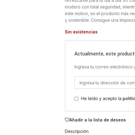
refrescante para tu día a día.
En co
inodoro con total seguridad, mient
este motivo, es el producto más r
y sostenible.
Consigue una limpieza
Sin existencias
Actualmente, este product
Ingresa tu correo electrónico
He leído y acepto la
polít
Añadir a la lista de deseos
Descripción