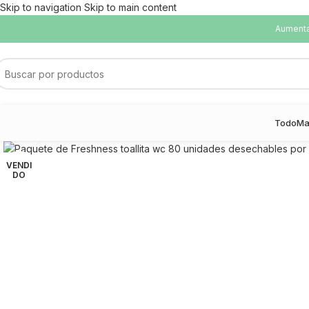
Skip to navigation
Skip to main content
Aumentam
Todo
Ma
Haga Click para agrandar
VENDI
DO