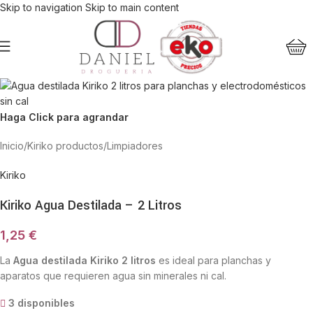
Skip to navigation
Skip to main content
Haga Click para agrandar
Inicio
/
Kiriko productos
/
Limpiadores
Kiriko
Kiriko Agua Destilada – 2 Litros
1,25
€
La
Agua destilada Kiriko 2 litros
es ideal para planchas y
aparatos que requieren agua sin minerales ni cal.
3 disponibles