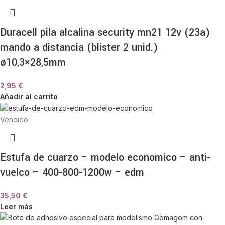
Duracell pila alcalina security mn21 12v (23a)
mando a distancia (blister 2 unid.)
ø10,3×28,5mm
2,95
€
Añadir al carrito
Vendido
Estufa de cuarzo – modelo economico – anti-
vuelco – 400-800-1200w – edm
35,50
€
Leer más