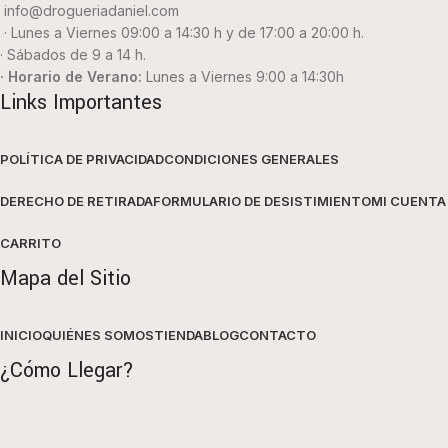
info@drogueriadaniel.com
· Lunes a Viernes 09:00 a 14:30 h y de 17:00 a 20:00 h.
· Sábados de 9 a 14 h.
· Horario de Verano:
Lunes a Viernes 9:00 a 14:30h
Links Importantes
POLÍTICA DE PRIVACIDAD
CONDICIONES GENERALES
DERECHO DE RETIRADA
FORMULARIO DE DESISTIMIENTO
MI CUENTA
CARRITO
Mapa del Sitio
INICIO
QUIÉNES SOMOS
TIENDA
BLOG
CONTACTO
¿Cómo Llegar?