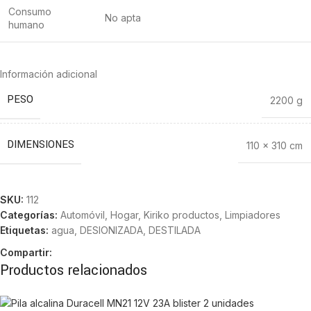
Consumo
No apta
humano
Información adicional
PESO
2200 g
DIMENSIONES
110 × 310 cm
SKU:
112
Categorías:
Automóvil
,
Hogar
,
Kiriko productos
,
Limpiadores
Etiquetas:
agua
,
DESIONIZADA
,
DESTILADA
Compartir:
Productos relacionados