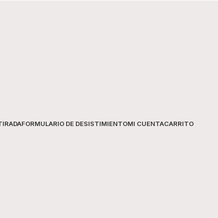
TIRADA
FORMULARIO DE DESISTIMIENTO
MI CUENTA
CARRITO