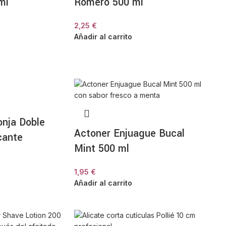
ml
Romero 500 ml
2,25
€
Añadir al carrito
nja Doble
Actoner Enjuague Bucal
cante
Mint 500 ml
1,95
€
Añadir al carrito