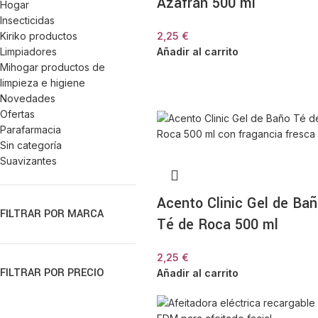
Azafrán 500 ml
Hogar
Insecticidas
Kiriko productos
2,25
€
Limpiadores
Añadir al carrito
Mihogar productos de
limpieza e higiene
Novedades
Ofertas
Parafarmacia
Sin categoría
Suavizantes
Acento Clinic Gel de Ba
FILTRAR POR MARCA
Té de Roca 500 ml
2,25
€
FILTRAR POR PRECIO
Añadir al carrito