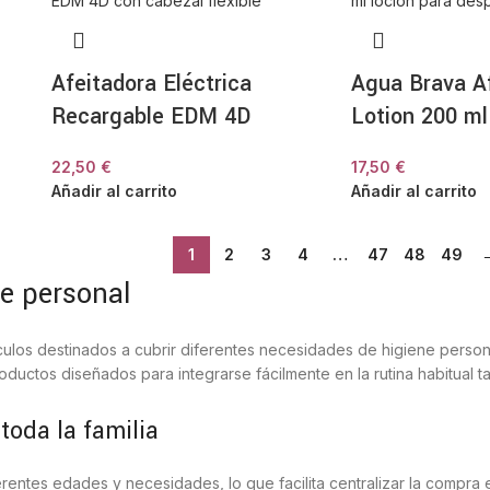
Afeitadora Eléctrica
Agua Brava A
Recargable EDM 4D
Lotion 200 ml
22,50
€
17,50
€
Añadir al carrito
Añadir al carrito
1
2
3
4
…
47
48
49
e personal
ículos destinados a cubrir diferentes necesidades de higiene perso
oductos diseñados para integrarse fácilmente en la rutina habitual 
toda la familia
rentes edades y necesidades, lo que facilita centralizar la compra 