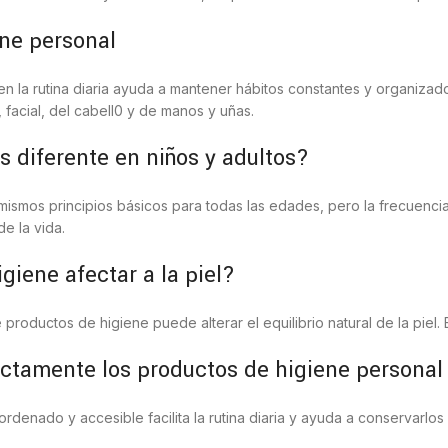
ene personal
 la rutina diaria ayuda a mantener hábitos constantes y organizados
 facial, del cabell0 y de manos y uñas.
s diferente en niños y adultos?
mismos principios básicos para todas las edades, pero la frecuencia
de la vida.
giene afectar a la piel?
oductos de higiene puede alterar el equilibrio natural de la piel. 
ctamente los productos de higiene personal
denado y accesible facilita la rutina diaria y ayuda a conservarlos