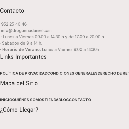
Contacto
952 25 46 46
info@drogueriadaniel.com
· Lunes a Viernes 09:00 a 14:30 h y de 17:00 a 20:00 h.
· Sábados de 9 a 14 h.
· Horario de Verano:
Lunes a Viernes 9:00 a 14:30h
Links Importantes
POLÍTICA DE PRIVACIDAD
CONDICIONES GENERALES
DERECHO DE RE
Mapa del Sitio
INICIO
QUIÉNES SOMOS
TIENDA
BLOG
CONTACTO
¿Cómo Llegar?