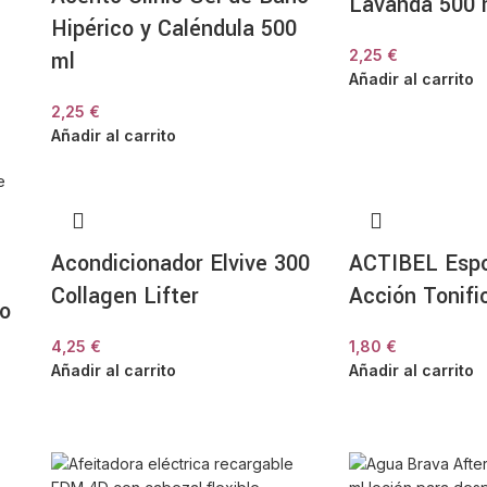
Lavanda 500 
Hipérico y Caléndula 500
ml
2,25
€
Añadir al carrito
2,25
€
Añadir al carrito
Acondicionador Elvive 300
ACTIBEL Espo
Collagen Lifter
Acción Tonifi
ño
4,25
€
1,80
€
Añadir al carrito
Añadir al carrito