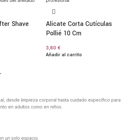
fter Shave
Alicate Corta Cutículas
Pollié 10 Cm
3,80
€
Añadir al carrito
→
nal, desde limpieza corporal hasta cuidado específico para
tanto en adultos como en niños.
en un solo espacio.