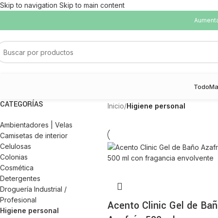
Skip to navigation
Skip to main content
Aumentam
Todo
Ma
CATEGORÍAS
Inicio
/
Higiene personal
Ambientadores | Velas
Camisetas de interior
Celulosas
Colonias
Cosmética
Detergentes
Droguería Industrial /
Profesional
Acento Clinic Gel de Ba
Higiene personal