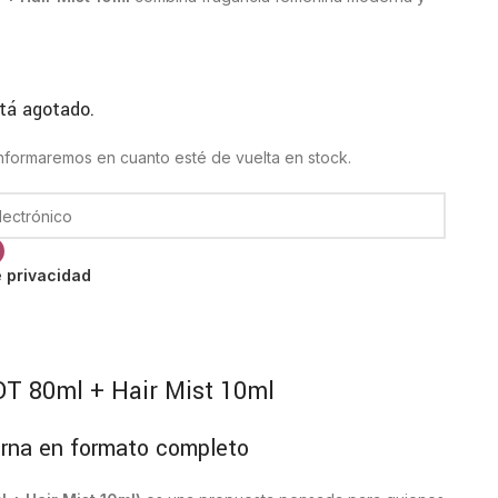
tá agotado.
 informaremos en cuanto esté de vuelta en stock.
e privacidad
DT 80ml + Hair Mist 10ml
rna en formato completo