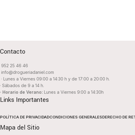
Contacto
952 25 46 46
info@drogueriadaniel.com
· Lunes a Viernes 09:00 a 14:30 h y de 17:00 a 20:00 h.
· Sábados de 9 a 14 h.
· Horario de Verano:
Lunes a Viernes 9:00 a 14:30h
Links Importantes
POLÍTICA DE PRIVACIDAD
CONDICIONES GENERALES
DERECHO DE RE
Mapa del Sitio