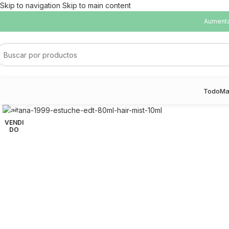
Skip to navigation
Skip to main content
Aumentam
Todo
Ma
Haga Click para agrandar
VENDI
DO