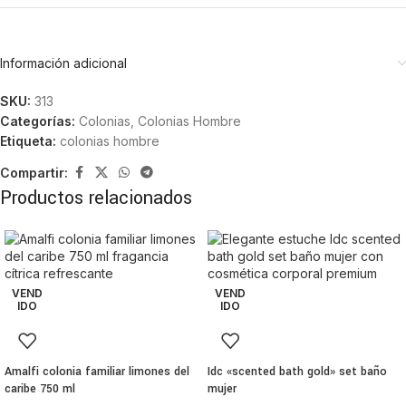
Información adicional
SKU:
313
Categorías:
Colonias
,
Colonias Hombre
Etiqueta:
colonias hombre
Compartir:
Productos relacionados
VEND
VEND
IDO
IDO
Amalfi colonia familiar limones del
Idc «scented bath gold» set baño
caribe 750 ml
mujer