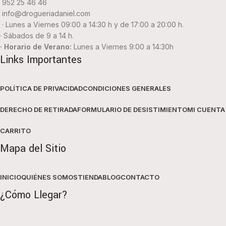
952 25 46 46
info@drogueriadaniel.com
· Lunes a Viernes 09:00 a 14:30 h y de 17:00 a 20:00 h.
· Sábados de 9 a 14 h.
· Horario de Verano:
Lunes a Viernes 9:00 a 14:30h
Links Importantes
POLÍTICA DE PRIVACIDAD
CONDICIONES GENERALES
DERECHO DE RETIRADA
FORMULARIO DE DESISTIMIENTO
MI CUENTA
CARRITO
Mapa del Sitio
INICIO
QUIÉNES SOMOS
TIENDA
BLOG
CONTACTO
¿Cómo Llegar?