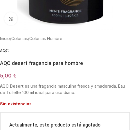
Haga Click para agrandar
Inicio
/
Colonias
/
Colonias Hombre
AQC
AQC desert fragancia para hombre
5,00
€
AQC Desert
es una fragancia masculina fresca y amaderada. Eau
de Toilette 100 ml ideal para uso diario.
Sin existencias
Actualmente, este producto está agotado.