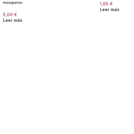
mosqueta»
1,65
€
Leer más
5,00
€
Leer más