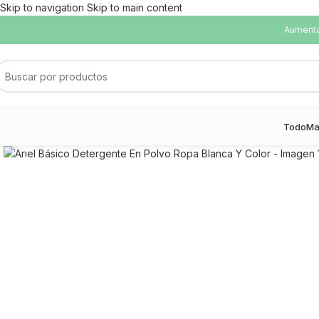
Skip to navigation
Skip to main content
Aumentam
Todo
Ma
Haga Click para agrandar