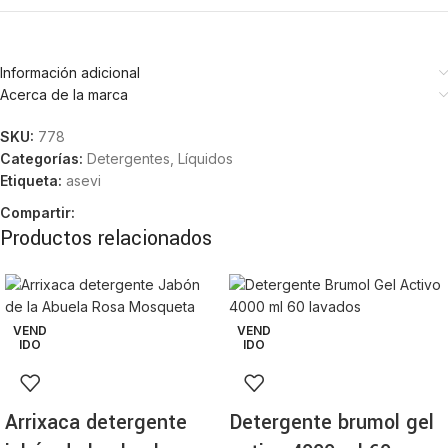
Información adicional
Acerca de la marca
SKU:
778
Categorías:
Detergentes
,
Líquidos
Etiqueta:
asevi
Compartir:
Productos relacionados
VEND
VEND
IDO
IDO
Arrixaca detergente
Detergente brumol gel