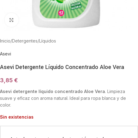
Haga Click para agrandar
Inicio
/
Detergentes
/
Líquidos
Asevi
Asevi Detergente Líquido Concentrado Aloe Vera
3,85
€
Asevi detergente líquido concentrado Aloe Vera
. Limpieza
suave y eficaz con aroma natural. Ideal para ropa blanca y de
color.
Sin existencias