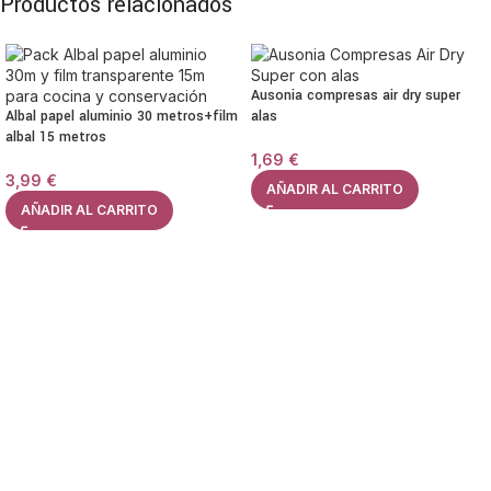
Productos relacionados
Ausonia compresas air dry super
Albal papel aluminio 30 metros+film
alas
albal 15 metros
1,69
€
3,99
€
AÑADIR AL CARRITO
AÑADIR AL CARRITO