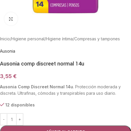
Haga Click para agrandar
Inicio
/
Higiene personal
/
Higiene íntima
/
Compresas y tampones
Ausonia
Ausonia comp discreet normal 14u
3,55
€
Ausonia Comp Discreet Normal 14u
. Protección moderada y
discreta. Ultrafinas, cómodas y transpirables para uso diario.
12 disponibles