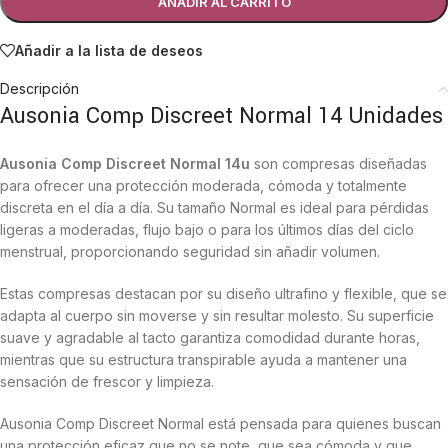
AÑADIR AL CARRITO
Añadir a la lista de deseos
Descripción
Ausonia Comp Discreet Normal 14 Unidades
Ausonia Comp Discreet Normal 14u
son compresas diseñadas
para ofrecer una protección moderada, cómoda y totalmente
discreta en el día a día. Su tamaño Normal es ideal para pérdidas
ligeras a moderadas, flujo bajo o para los últimos días del ciclo
menstrual, proporcionando seguridad sin añadir volumen.
Estas compresas destacan por su diseño ultrafino y flexible, que se
adapta al cuerpo sin moverse y sin resultar molesto. Su superficie
suave y agradable al tacto garantiza comodidad durante horas,
mientras que su estructura transpirable ayuda a mantener una
sensación de frescor y limpieza.
Ausonia Comp Discreet Normal está pensada para quienes buscan
una protección eficaz que no se note, que sea cómoda y que