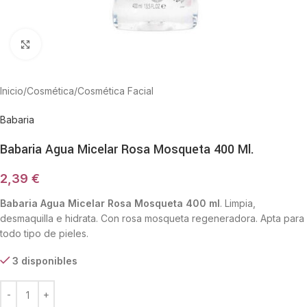
Haga Click para agrandar
Inicio
/
Cosmética
/
Cosmética Facial
Babaria
Babaria Agua Micelar Rosa Mosqueta 400 Ml.
2,39
€
Babaria Agua Micelar Rosa Mosqueta 400 ml
. Limpia,
desmaquilla e hidrata. Con rosa mosqueta regeneradora. Apta para
todo tipo de pieles.
3 disponibles