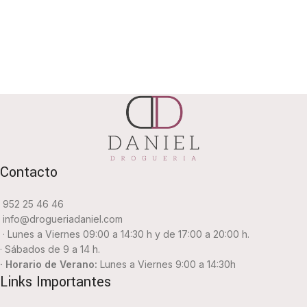
Contacto
952 25 46 46
info@drogueriadaniel.com
· Lunes a Viernes 09:00 a 14:30 h y de 17:00 a 20:00 h.
· Sábados de 9 a 14 h.
· Horario de Verano:
Lunes a Viernes 9:00 a 14:30h
Links Importantes