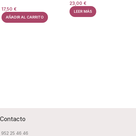
23,00
€
17,50
€
LEER MÁS
AÑADIR AL CARRITO
Contacto
952 25 46 46