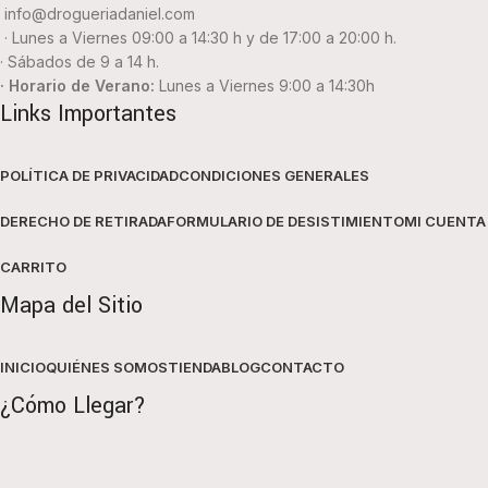
info@drogueriadaniel.com
· Lunes a Viernes 09:00 a 14:30 h y de 17:00 a 20:00 h.
· Sábados de 9 a 14 h.
· Horario de Verano:
Lunes a Viernes 9:00 a 14:30h
Links Importantes
POLÍTICA DE PRIVACIDAD
CONDICIONES GENERALES
DERECHO DE RETIRADA
FORMULARIO DE DESISTIMIENTO
MI CUENTA
CARRITO
Mapa del Sitio
INICIO
QUIÉNES SOMOS
TIENDA
BLOG
CONTACTO
¿Cómo Llegar?