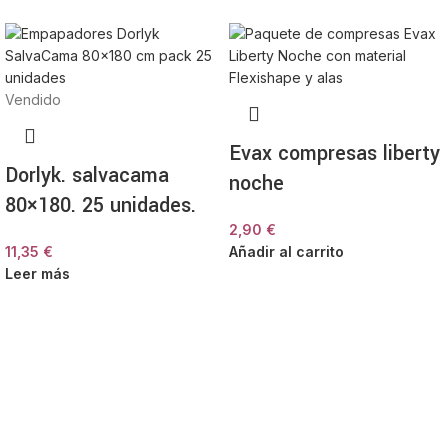
Vendido
Evax compresas liberty
Dorlyk. salvacama
noche
80×180. 25 unidades.
2,90
€
11,35
€
Añadir al carrito
Leer más