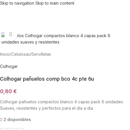
Skip to navigation
Skip to main content
Haga Click para agrandar
Inicio
/
Celulosas
/
Servilletas
Colhogar
Colhogar pañuelos comp bco 4c pte 6u
0,80
€
Colhogar pañuelos compactos blanco 4 capas pack 6 unidades.
Suaves, resistentes y perfectos para el día a día.
2 disponibles