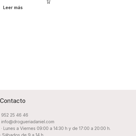
Leer más
Contacto
952 25 46 46
info@drogueriadaniel.com
· Lunes a Viernes 09:00 a 14:30 h y de 17:00 a 20:00 h.
· Sábados de 9 a 14 h.