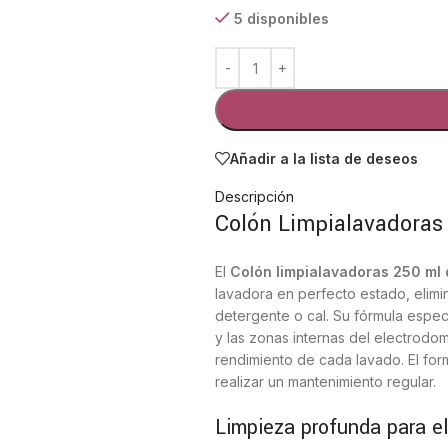
5 disponibles
Añadir a la lista de deseos
Descripción
Colón Limpialavadoras
El
Colón limpialavadoras 250 ml 
lavadora en perfecto estado, elim
detergente o cal. Su fórmula espec
y las zonas internas del electrodom
rendimiento de cada lavado. El fo
realizar un mantenimiento regular.
Limpieza profunda para el 