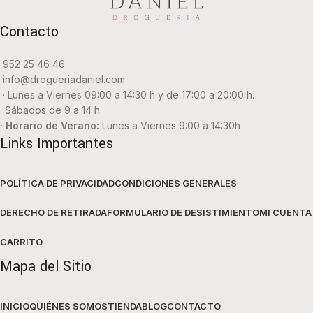
Contacto
952 25 46 46
info@drogueriadaniel.com
· Lunes a Viernes 09:00 a 14:30 h y de 17:00 a 20:00 h.
· Sábados de 9 a 14 h.
· Horario de Verano:
Lunes a Viernes 9:00 a 14:30h
Links Importantes
POLÍTICA DE PRIVACIDAD
CONDICIONES GENERALES
DERECHO DE RETIRADA
FORMULARIO DE DESISTIMIENTO
MI CUENTA
CARRITO
Mapa del Sitio
INICIO
QUIÉNES SOMOS
TIENDA
BLOG
CONTACTO