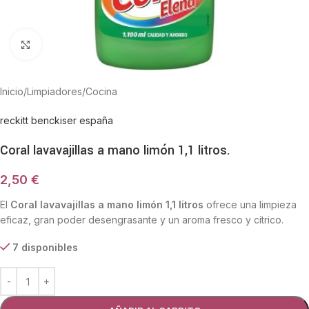
Haga Click para agrandar
Inicio
/
Limpiadores
/
Cocina
reckitt benckiser españa
Coral lavavajillas a mano limón 1,1 litros.
2,50
€
El
Coral lavavajillas a mano limón 1,1 litros
ofrece una limpieza
eficaz, gran poder desengrasante y un aroma fresco y cítrico.
7 disponibles