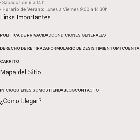
· Sábados de 9 a 14 h.
· Horario de Verano:
Lunes a Viernes 9:00 a 14:30h
Links Importantes
POLÍTICA DE PRIVACIDAD
CONDICIONES GENERALES
DERECHO DE RETIRADA
FORMULARIO DE DESISTIMIENTO
MI CUENTA
CARRITO
Mapa del Sitio
INICIO
QUIÉNES SOMOS
TIENDA
BLOG
CONTACTO
¿Cómo Llegar?