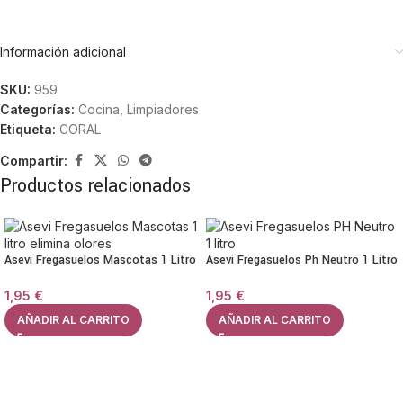
Información adicional
SKU:
959
Categorías:
Cocina
,
Limpiadores
Etiqueta:
CORAL
Compartir:
Productos relacionados
Asevi Fregasuelos Mascotas 1 Litro
Asevi Fregasuelos Ph Neutro 1 Litro
1,95
€
1,95
€
AÑADIR AL CARRITO
AÑADIR AL CARRITO