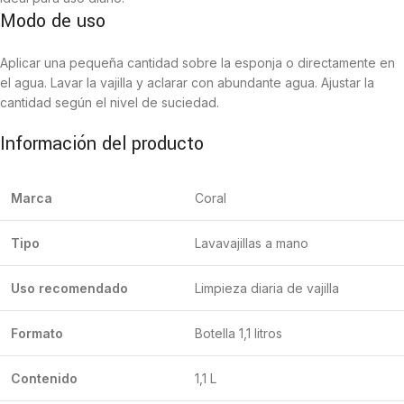
Modo de uso
Aplicar una pequeña cantidad sobre la esponja o directamente en
el agua. Lavar la vajilla y aclarar con abundante agua. Ajustar la
cantidad según el nivel de suciedad.
Información del producto
Marca
Coral
Tipo
Lavavajillas a mano
Uso recomendado
Limpieza diaria de vajilla
Formato
Botella 1,1 litros
Contenido
1,1 L