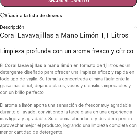
AÑADIR AL CARRITO
Añadir a la lista de deseos
Descripción
Coral Lavavajillas a Mano Limón 1,1 Litros
Limpieza profunda con un aroma fresco y cítrico
El
Coral lavavajillas a mano limón
en formato de 1,1 litros es un
detergente diseñado para ofrecer una limpieza eficaz y rápida en
todo tipo de vajilla. Su fórmula concentrada elimina fácilmente la
grasa más difícil, dejando platos, vasos y utensilios impecables y
con un brillo perfecto.
El aroma a limón aporta una sensación de frescor muy agradable
durante el lavado, convirtiendo la tarea diaria en una experiencia
más ligera y agradable. Su espuma abundante y duradera permite
aprovechar mejor el producto, logrando una limpieza completa con
menor cantidad de detergente.