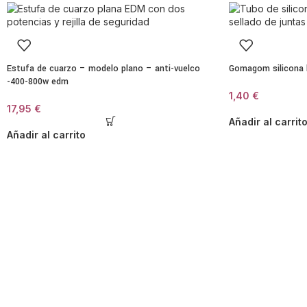
Estufa de cuarzo – modelo plano – anti-vuelco
Gomagom silicona 
-400-800w edm
1,40
€
17,95
€
Añadir al carrit
Añadir al carrito