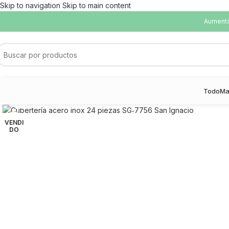
Skip to navigation
Skip to main content
Aumentam
Todo
Ma
Haga Click para agrandar
VENDI
DO