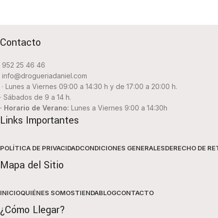
Contacto
952 25 46 46
info@drogueriadaniel.com
· Lunes a Viernes 09:00 a 14:30 h y de 17:00 a 20:00 h.
· Sábados de 9 a 14 h.
· Horario de Verano:
Lunes a Viernes 9:00 a 14:30h
Links Importantes
POLÍTICA DE PRIVACIDAD
CONDICIONES GENERALES
DERECHO DE RE
Mapa del Sitio
INICIO
QUIÉNES SOMOS
TIENDA
BLOG
CONTACTO
¿Cómo Llegar?