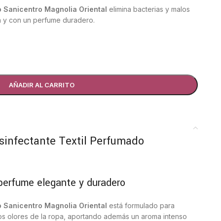
o Sanicentro Magnolia Oriental
elimina bacterias y malos
da y con un perfume duradero.
AÑADIR AL CARRITO
sinfectante Textil Perfumado
perfume elegante y duradero
o Sanicentro Magnolia Oriental
está formulado para
los olores de la ropa, aportando además un aroma intenso