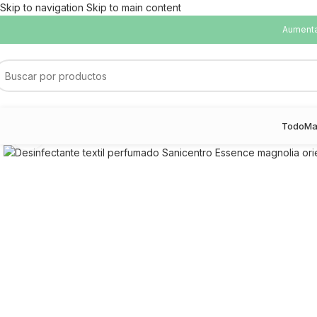
Skip to navigation
Skip to main content
Aumentam
Todo
Ma
Haga Click para agrandar