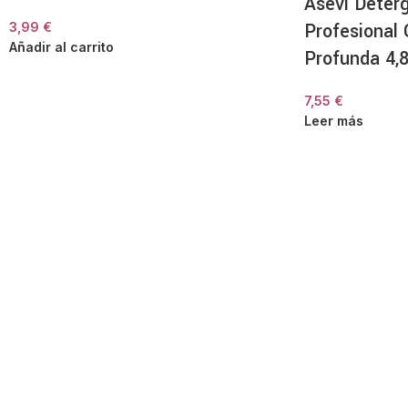
Asevi Deter
Profesional 
3,99
€
Añadir al carrito
Profunda 4,8
7,55
€
Leer más