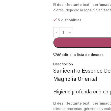
El
desinfectante textil perfumad
olores, dejando la ropa higieniza
5 disponibles
Añadir a la lista de deseos
Descripción
Sanicentro Essence De
Magnolia Oriental
Higiene profunda con un 
El
desinfectante textil perfumad
eliminar bacterias, gérmenes y ma