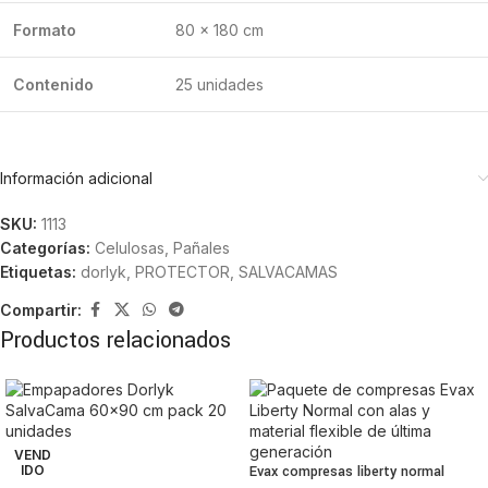
Formato
80 x 180 cm
Contenido
25 unidades
Información adicional
SKU:
1113
Categorías:
Celulosas
,
Pañales
Etiquetas:
dorlyk
,
PROTECTOR
,
SALVACAMAS
Compartir:
Productos relacionados
VEND
IDO
Evax compresas liberty normal