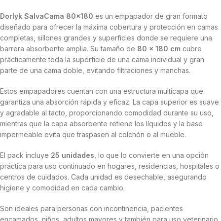
Dorlyk SalvaCama 80×180
es un empapador de gran formato
diseñado para ofrecer la máxima cobertura y protección en camas
completas, sillones grandes y superficies donde se requiere una
barrera absorbente amplia. Su tamaño de
80 x 180 cm
cubre
prácticamente toda la superficie de una cama individual y gran
parte de una cama doble, evitando filtraciones y manchas.
Estos empapadores cuentan con una estructura multicapa que
garantiza una absorción rápida y eficaz. La capa superior es suave
y agradable al tacto, proporcionando comodidad durante su uso,
mientras que la capa absorbente retiene los líquidos y la base
impermeable evita que traspasen al colchón o al mueble.
El pack incluye
25 unidades
, lo que lo convierte en una opción
práctica para uso continuado en hogares, residencias, hospitales o
centros de cuidados. Cada unidad es desechable, asegurando
higiene y comodidad en cada cambio.
Son ideales para personas con incontinencia, pacientes
encamados, niños, adultos mayores y también para uso veterinario.