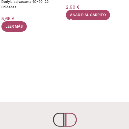
Dorlyk. salvacama 60×90. 20
unidades.
2,90
€
AÑADIR AL CARRITO
5,65
€
LEER MÁS