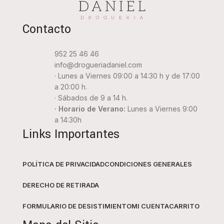
Contacto
952 25 46 46
info@drogueriadaniel.com
· Lunes a Viernes 09:00 a 14:30 h y de 17:00
a 20:00 h.
· Sábados de 9 a 14 h.
· Horario de Verano:
Lunes a Viernes 9:00
a 14:30h
Links Importantes
POLÍTICA DE PRIVACIDAD
CONDICIONES GENERALES
DERECHO DE RETIRADA
FORMULARIO DE DESISTIMIENTO
MI CUENTA
CARRITO