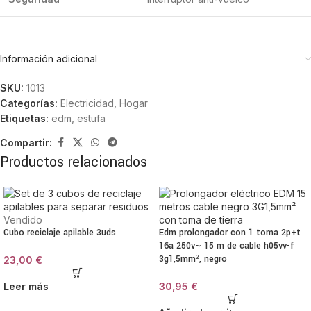
Información adicional
SKU:
1013
Categorías:
Electricidad
,
Hogar
Etiquetas:
edm
,
estufa
Compartir:
Productos relacionados
Vendido
Cubo reciclaje apilable 3uds
Edm prolongador con 1 toma 2p+t
16a 250v~ 15 m de cable h05vv-f
3g1,5mm², negro
23,00
€
Leer más
30,95
€