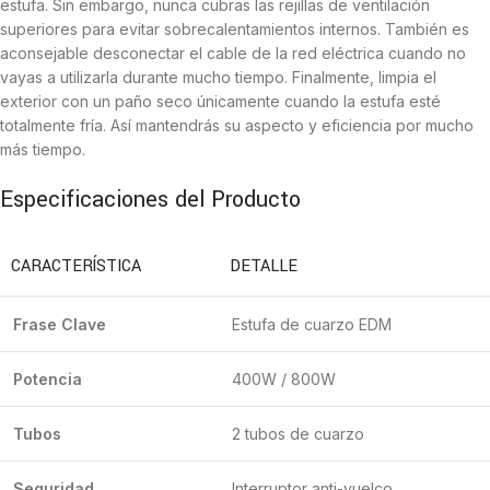
estufa. Sin embargo, nunca cubras las rejillas de ventilación
superiores para evitar sobrecalentamientos internos. También es
aconsejable desconectar el cable de la red eléctrica cuando no
vayas a utilizarla durante mucho tiempo. Finalmente, limpia el
exterior con un paño seco únicamente cuando la estufa esté
totalmente fría. Así mantendrás su aspecto y eficiencia por mucho
más tiempo.
Especificaciones del Producto
CARACTERÍSTICA
DETALLE
Frase Clave
Estufa de cuarzo EDM
Potencia
400W / 800W
Tubos
2 tubos de cuarzo
Seguridad
Interruptor anti-vuelco