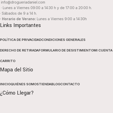
info@drogueriadaniel.com
· Lunes a Viernes 09:00 a 14:30 h y de 17:00 a 20:00 h.
· Sábados de 9 a 14 h.
· Horario de Verano:
Lunes a Viernes 9:00 a 14:30h
Links Importantes
POLÍTICA DE PRIVACIDAD
CONDICIONES GENERALES
DERECHO DE RETIRADA
FORMULARIO DE DESISTIMIENTO
MI CUENTA
CARRITO
Mapa del Sitio
INICIO
QUIÉNES SOMOS
TIENDA
BLOG
CONTACTO
¿Cómo Llegar?