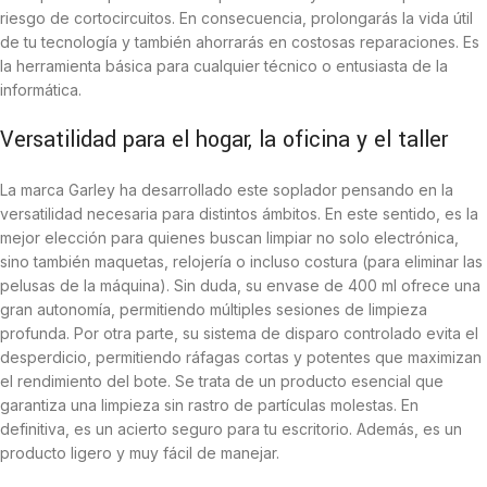
riesgo de cortocircuitos. En consecuencia, prolongarás la vida útil
de tu tecnología y también ahorrarás en costosas reparaciones. Es
la herramienta básica para cualquier técnico o entusiasta de la
informática.
Versatilidad para el hogar, la oficina y el taller
La marca Garley ha desarrollado este soplador pensando en la
versatilidad necesaria para distintos ámbitos. En este sentido, es la
mejor elección para quienes buscan limpiar no solo electrónica,
sino también maquetas, relojería o incluso costura (para eliminar las
pelusas de la máquina). Sin duda, su envase de 400 ml ofrece una
gran autonomía, permitiendo múltiples sesiones de limpieza
profunda. Por otra parte, su sistema de disparo controlado evita el
desperdicio, permitiendo ráfagas cortas y potentes que maximizan
el rendimiento del bote. Se trata de un producto esencial que
garantiza una limpieza sin rastro de partículas molestas. En
definitiva, es un acierto seguro para tu escritorio. Además, es un
producto ligero y muy fácil de manejar.