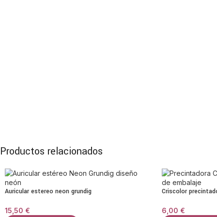
Productos relacionados
Auricular estereo neon grundig
Criscolor precintad
15,50
€
6,00
€