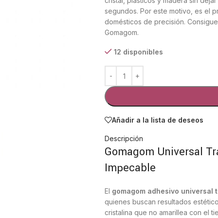
cristal, plásticos y madera sin dej
segundos. Por este motivo, es el
domésticos de precisión. Consigu
Gomagom.
12 disponibles
Añadir a la lista de deseos
Descripción
Gomagom Universal Tr
Impecable
El
gomagom adhesivo universal 
quienes buscan resultados estético
cristalina que no amarillea con el t