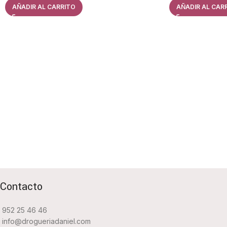
AÑADIR AL CARRITO
AÑADIR AL CAR
Contacto
952 25 46 46
info@drogueriadaniel.com