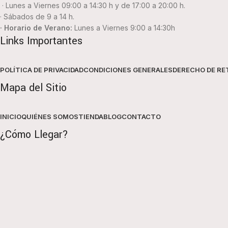
· Lunes a Viernes 09:00 a 14:30 h y de 17:00 a 20:00 h.
· Sábados de 9 a 14 h.
· Horario de Verano:
Lunes a Viernes 9:00 a 14:30h
Links Importantes
POLÍTICA DE PRIVACIDAD
CONDICIONES GENERALES
DERECHO DE RE
Mapa del Sitio
INICIO
QUIÉNES SOMOS
TIENDA
BLOG
CONTACTO
¿Cómo Llegar?