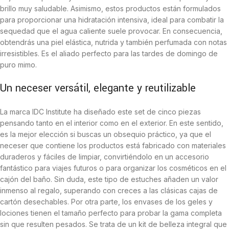
brillo muy saludable. Asimismo, estos productos están formulados
para proporcionar una hidratación intensiva, ideal para combatir la
sequedad que el agua caliente suele provocar. En consecuencia,
obtendrás una piel elástica, nutrida y también perfumada con notas
irresistibles. Es el aliado perfecto para las tardes de domingo de
puro mimo.
Un neceser versátil, elegante y reutilizable
La marca IDC Institute ha diseñado este set de cinco piezas
pensando tanto en el interior como en el exterior. En este sentido,
es la mejor elección si buscas un obsequio práctico, ya que el
neceser que contiene los productos está fabricado con materiales
duraderos y fáciles de limpiar, convirtiéndolo en un accesorio
fantástico para viajes futuros o para organizar los cosméticos en el
cajón del baño. Sin duda, este tipo de estuches añaden un valor
inmenso al regalo, superando con creces a las clásicas cajas de
cartón desechables. Por otra parte, los envases de los geles y
lociones tienen el tamaño perfecto para probar la gama completa
sin que resulten pesados. Se trata de un kit de belleza integral que