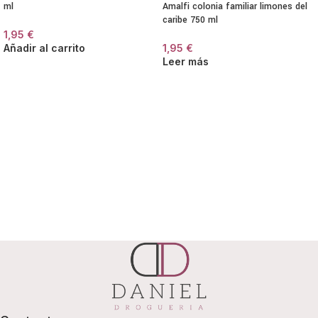
ml
Amalfi colonia familiar limones del
caribe 750 ml
1,95
€
Añadir al carrito
1,95
€
Leer más