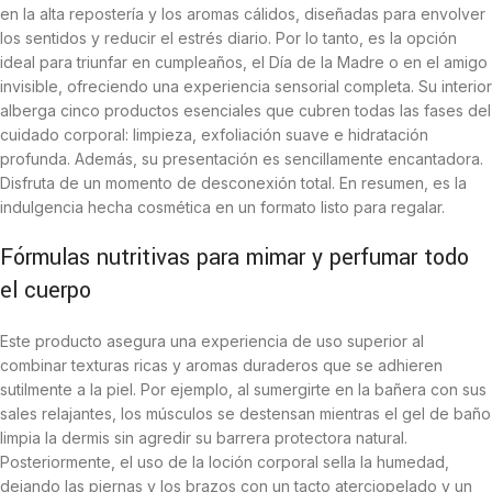
en la alta repostería y los aromas cálidos, diseñadas para envolver
los sentidos y reducir el estrés diario. Por lo tanto, es la opción
ideal para triunfar en cumpleaños, el Día de la Madre o en el amigo
invisible, ofreciendo una experiencia sensorial completa. Su interior
alberga cinco productos esenciales que cubren todas las fases del
cuidado corporal: limpieza, exfoliación suave e hidratación
profunda. Además, su presentación es sencillamente encantadora.
Disfruta de un momento de desconexión total. En resumen, es la
indulgencia hecha cosmética en un formato listo para regalar.
Fórmulas nutritivas para mimar y perfumar todo
el cuerpo
Este producto asegura una experiencia de uso superior al
combinar texturas ricas y aromas duraderos que se adhieren
sutilmente a la piel. Por ejemplo, al sumergirte en la bañera con sus
sales relajantes, los músculos se destensan mientras el gel de baño
limpia la dermis sin agredir su barrera protectora natural.
Posteriormente, el uso de la loción corporal sella la humedad,
dejando las piernas y los brazos con un tacto aterciopelado y un