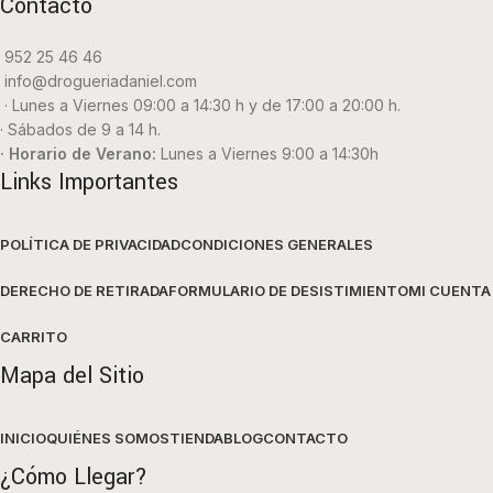
Contacto
952 25 46 46
info@drogueriadaniel.com
· Lunes a Viernes 09:00 a 14:30 h y de 17:00 a 20:00 h.
· Sábados de 9 a 14 h.
· Horario de Verano:
Lunes a Viernes 9:00 a 14:30h
Links Importantes
POLÍTICA DE PRIVACIDAD
CONDICIONES GENERALES
DERECHO DE RETIRADA
FORMULARIO DE DESISTIMIENTO
MI CUENTA
CARRITO
Mapa del Sitio
INICIO
QUIÉNES SOMOS
TIENDA
BLOG
CONTACTO
¿Cómo Llegar?