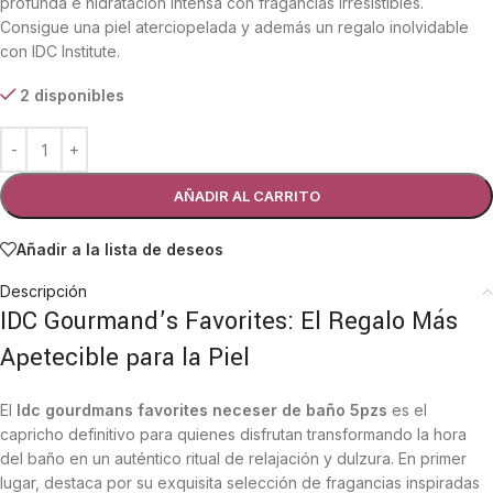
profunda e hidratación intensa con fragancias irresistibles.
Consigue una piel aterciopelada y además un regalo inolvidable
con IDC Institute.
2 disponibles
AÑADIR AL CARRITO
Añadir a la lista de deseos
Descripción
IDC Gourmand’s Favorites: El Regalo Más
Apetecible para la Piel
El
Idc gourdmans favorites neceser de baño 5pzs
es el
capricho definitivo para quienes disfrutan transformando la hora
del baño en un auténtico ritual de relajación y dulzura. En primer
lugar, destaca por su exquisita selección de fragancias inspiradas