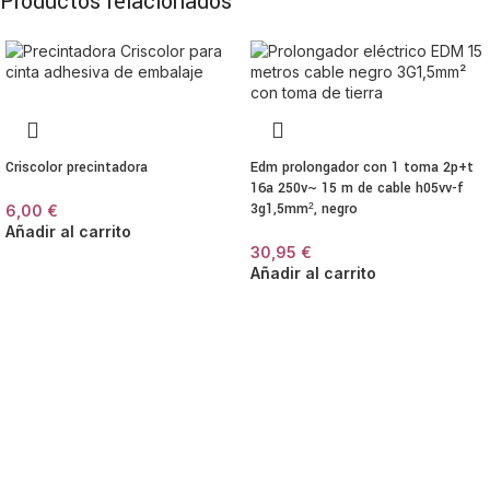
Productos relacionados
Criscolor precintadora
Edm prolongador con 1 toma 2p+t
16a 250v~ 15 m de cable h05vv-f
3g1,5mm², negro
6,00
€
Añadir al carrito
30,95
€
Añadir al carrito