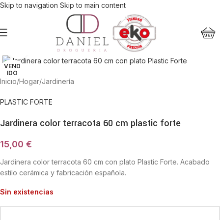
Skip to navigation
Skip to main content
Haga Click para agrandar
VEND
IDO
Inicio
/
Hogar
/
Jardinería
PLASTIC FORTE
Jardinera color terracota 60 cm plastic forte
15,00
€
Jardinera color terracota 60 cm con plato Plastic Forte. Acabado
estilo cerámica y fabricación española.
Sin existencias