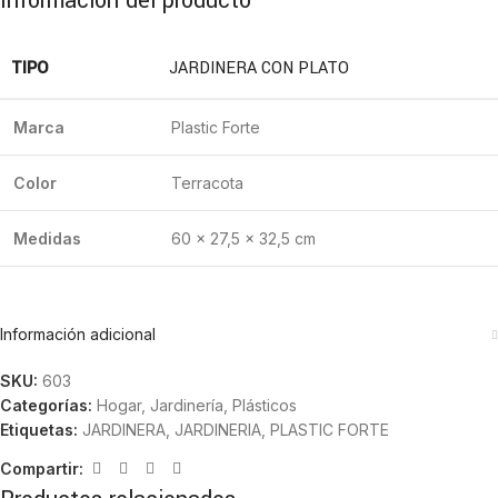
Información del producto
TIPO
JARDINERA CON PLATO
Marca
Plastic Forte
Color
Terracota
Medidas
60 × 27,5 × 32,5 cm
Información adicional
SKU:
603
Categorías:
Hogar
,
Jardinería
,
Plásticos
Etiquetas:
JARDINERA
,
JARDINERIA
,
PLASTIC FORTE
Compartir: