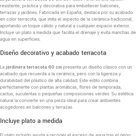
resistente, práctica y decorativa para embellecer balcones,
terrazas y jardines. Fabricada en España, destaca por su acabado
en color terracota, que imita el aspecto de la cerámica tradicional,
aportando un toque cálido y natural a cualquier espacio exterior.
Incluye un plato a medida que facilita el drenaje y evita manchas de
agua en superficies.
Diseño decorativo y acabado terracota
La
jardinera terracota 60 cm
presenta un diseño clásico con un
acabado que recuerda a la cerámica, pero con la ligereza y
durabilidad del plástico de alta calidad. Este estilo combina
perfectamente con plantas aromáticas, flores de temporada,
cactus, suculentas o pequeñas composiciones verdes. Su estética
natural la convierte en una pieza ideal para crear ambientes
acogedores en balcones y terrazas.
Incluye plato a medida
El plato incluido ayuda a recoger el exceso de agua tras el riego,