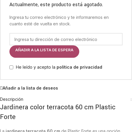
Actualmente, este producto está agotado.
Ingresa tu correo electrónico y te informaremos en
cuanto esté de vuelta en stock.
AÑADIR A LA LISTA DE ESPERA
He leído y acepto la
política de privacidad
Añadir a la lista de deseos
Descripción
Jardinera color terracota 60 cm Plastic
Forte
La
jardinera terracota 60 cm
de Plastic Forte es una opción