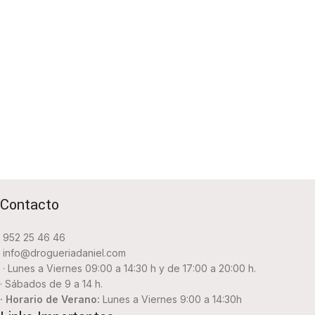
Contacto
952 25 46 46
info@drogueriadaniel.com
· Lunes a Viernes 09:00 a 14:30 h y de 17:00 a 20:00 h.
· Sábados de 9 a 14 h.
· Horario de Verano:
Lunes a Viernes 9:00 a 14:30h