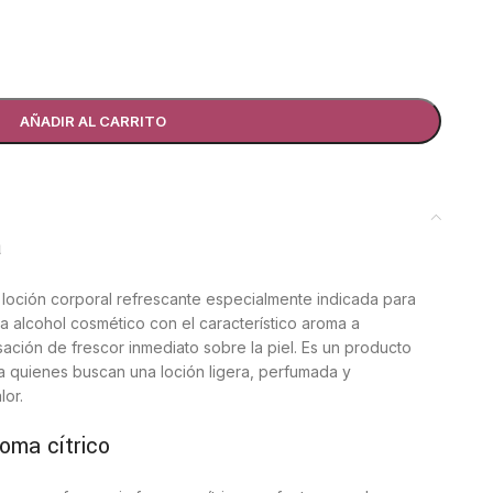
AÑADIR AL CARRITO
a
loción corporal refrescante especialmente indicada para
na alcohol cosmético con el característico aroma a
ación de frescor inmediato sobre la piel. Es un producto
ara quienes buscan una loción ligera, perfumada y
lor.
oma cítrico