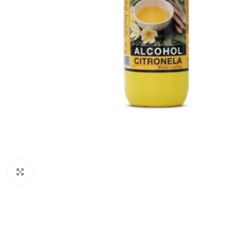
Haga Click para agrandar