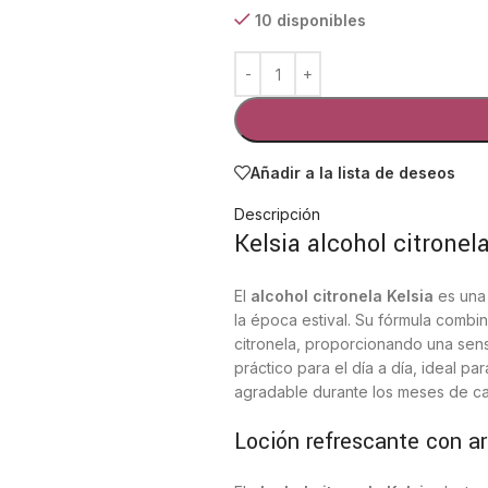
10 disponibles
Añadir a la lista de deseos
Descripción
Kelsia alcohol citronel
El
alcohol citronela Kelsia
es una 
la época estival. Su fórmula combi
citronela, proporcionando una sens
práctico para el día a día, ideal p
agradable durante los meses de ca
Loción refrescante con ar