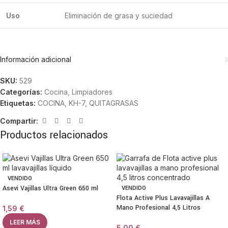
Uso
Eliminación de grasa y suciedad
Información adicional
SKU:
529
Categorías:
Cocina
,
Limpiadores
Etiquetas:
COCINA
,
KH-7
,
QUITAGRASAS
Compartir:
Productos relacionados
VENDIDO
Asevi Vajillas Ultra Green 650 ml
VENDIDO
Flota Active Plus Lavavajillas A
Mano Profesional 4,5 Litros
1,59
€
LEER MÁS
5,00
€