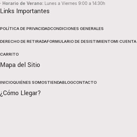
· Horario de Verano:
Lunes a Viernes 9:00 a 14:30h
Links Importantes
POLÍTICA DE PRIVACIDAD
CONDICIONES GENERALES
DERECHO DE RETIRADA
FORMULARIO DE DESISTIMIENTO
MI CUENTA
CARRITO
Mapa del Sitio
INICIO
QUIÉNES SOMOS
TIENDA
BLOG
CONTACTO
¿Cómo Llegar?