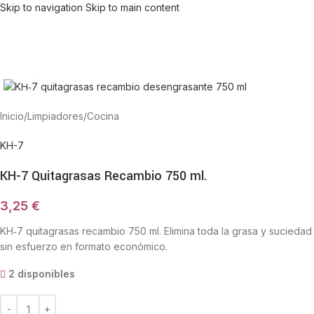
Skip to navigation
Skip to main content
Haga Click para agrandar
Inicio
/
Limpiadores
/
Cocina
KH-7
KH-7 Quitagrasas Recambio 750 ml.
3,25
€
KH‑7 quitagrasas recambio 750 ml. Elimina toda la grasa y suciedad
sin esfuerzo en formato económico.
2 disponibles