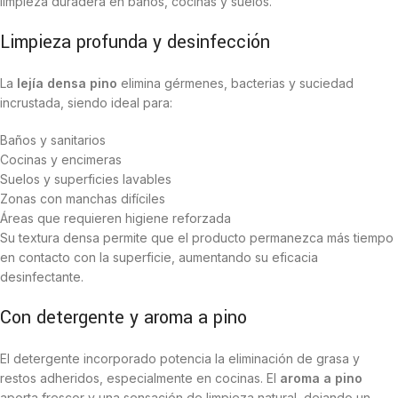
limpieza duradera en baños, cocinas y suelos.
Limpieza profunda y desinfección
La
lejía densa pino
elimina gérmenes, bacterias y suciedad
incrustada, siendo ideal para:
Baños y sanitarios
Cocinas y encimeras
Suelos y superficies lavables
Zonas con manchas difíciles
Áreas que requieren higiene reforzada
Su textura densa permite que el producto permanezca más tiempo
en contacto con la superficie, aumentando su eficacia
desinfectante.
Con detergente y aroma a pino
El detergente incorporado potencia la eliminación de grasa y
restos adheridos, especialmente en cocinas. El
aroma a pino
aporta frescor y una sensación de limpieza natural, dejando un