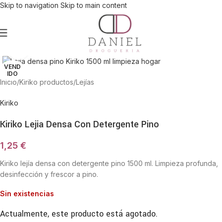
Skip to navigation
Skip to main content
Haga Click para agrandar
VEND
IDO
Inicio
/
Kiriko productos
/
Lejías
Kiriko
Kiriko Lejia Densa Con Detergente Pino
1,25
€
Kiriko lejía densa con detergente pino 1500 ml. Limpieza profunda,
desinfección y frescor a pino.
Sin existencias
Actualmente, este producto está agotado.