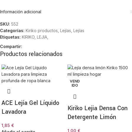
Información adicional
SKU:
552
Categorías:
Kiriko productos
,
Lejías
,
Lejías
Etiquetas:
KIRIKO
,
LEJIA,
Compartir:
Productos relacionados
VEND
IDO
ACE Lejía Gel Líquido
Kiriko Lejia Densa Con
Lavadora
Detergente Limón
1,85
€
1,00
€
Añadir al carrito