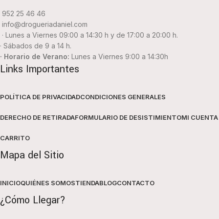
952 25 46 46
info@drogueriadaniel.com
· Lunes a Viernes 09:00 a 14:30 h y de 17:00 a 20:00 h.
· Sábados de 9 a 14 h.
· Horario de Verano:
Lunes a Viernes 9:00 a 14:30h
Links Importantes
POLÍTICA DE PRIVACIDAD
CONDICIONES GENERALES
DERECHO DE RETIRADA
FORMULARIO DE DESISTIMIENTO
MI CUENTA
CARRITO
Mapa del Sitio
INICIO
QUIÉNES SOMOS
TIENDA
BLOG
CONTACTO
¿Cómo Llegar?