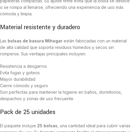
papeleras compactas. Su ajuste firme evita que la bolsa se deslice
o se rompa al llenarse, ofreciendo una experiencia de uso más
cómoda y limpia.
Material resistente y duradero
Las
bolsas de basura Mihogar
están fabricadas con un material
de alta calidad que soporta residuos húmedos y secos sin
romperse. Sus ventajas principales incluyen:
Resistencia a desgarros
Evita fugas y goteos
Mayor durabilidad
Cierre cómodo y seguro
Son perfectas para mantener la higiene en baños, dormitorios,
despachos y zonas de uso frecuente.
Pack de 25 unidades
El paquete incluye
25 bolsas
, una cantidad ideal para cubrir varias