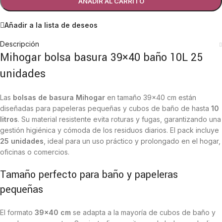
AÑADIR AL CARRITO
Añadir a la lista de deseos
Descripción
Mihogar bolsa basura 39×40 baño 10L 25
unidades
Las
bolsas de basura Mihogar
en tamaño 39×40 cm están
diseñadas para papeleras pequeñas y cubos de baño de hasta
10
litros
. Su material resistente evita roturas y fugas, garantizando una
gestión higiénica y cómoda de los residuos diarios. El pack incluye
25 unidades
, ideal para un uso práctico y prolongado en el hogar,
oficinas o comercios.
Tamaño perfecto para baño y papeleras
pequeñas
El formato
39×40 cm
se adapta a la mayoría de cubos de baño y