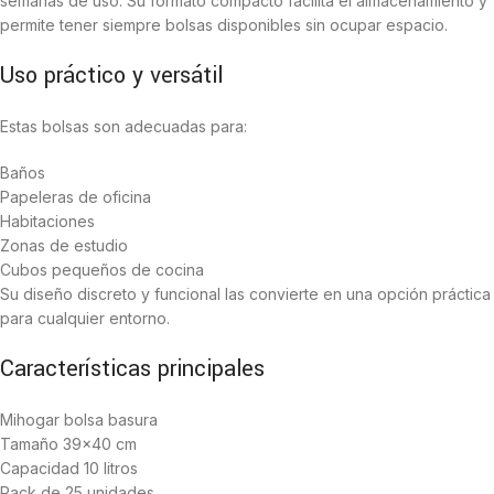
semanas de uso. Su formato compacto facilita el almacenamiento y
permite tener siempre bolsas disponibles sin ocupar espacio.
Uso práctico y versátil
Estas bolsas son adecuadas para:
Baños
Papeleras de oficina
Habitaciones
Zonas de estudio
Cubos pequeños de cocina
Su diseño discreto y funcional las convierte en una opción práctica
para cualquier entorno.
Características principales
Mihogar bolsa basura
Tamaño 39×40 cm
Capacidad 10 litros
Pack de 25 unidades