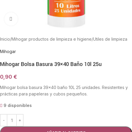
Haga Click para agrandar
Inicio
/
Mihogar productos de limpieza e higiene
/
Utiles de limpieza
Mihogar
Mihogar Bolsa Basura 39×40 Baño 10l 25u
0,90
€
Mihogar bolsa basura 39×40 baño 10L 25 unidades. Resistentes y
prácticas para papeleras y cubos pequeños.
9 disponibles