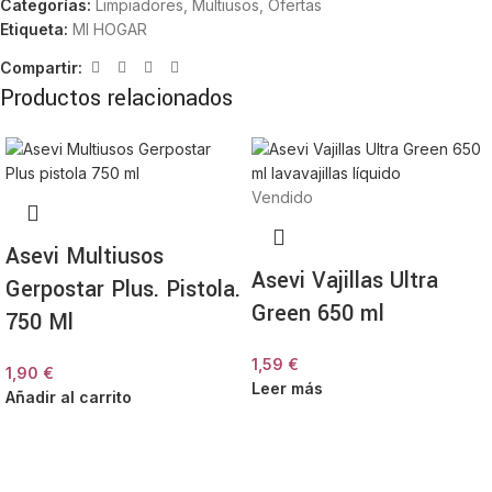
Categorías:
Limpiadores
,
Multiusos
,
Ofertas
Etiqueta:
MI HOGAR
Compartir:
Productos relacionados
Vendido
Asevi Multiusos
Asevi Vajillas Ultra
Gerpostar Plus. Pistola.
Green 650 ml
750 Ml
1,59
€
1,90
€
Leer más
Añadir al carrito