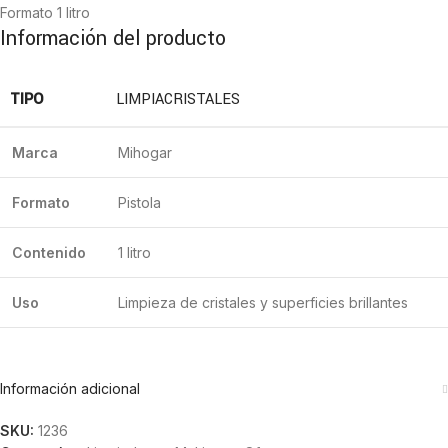
Formato 1 litro
Información del producto
TIPO
LIMPIACRISTALES
Marca
Mihogar
Formato
Pistola
Contenido
1 litro
Uso
Limpieza de cristales y superficies brillantes
Información adicional
SKU:
1236