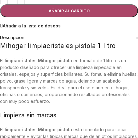
AÑADIR AL CARRITO
Añadir a la lista de deseos
Descripción
Mihogar limpiacristales pistola 1 litro
El
limpiacristales Mihogar pistola
en formato de 1 litro es un
producto diseñado para ofrecer una limpieza impecable en
cristales, espejos y superficies brillantes. Su fórmula elimina huellas,
polvo, grasa ligera y marcas de agua, dejando un acabado
transparente y sin velos. Es ideal para el uso diario en el hogar,
oficinas o comercios, proporcionando resultados profesionales
con muy poco esfuerzo.
Limpieza sin marcas
El
limpiacristales Mihogar pistola
está formulado para secar
rápidamente y evitar las típicas marcas que dejan otros limpiadores.