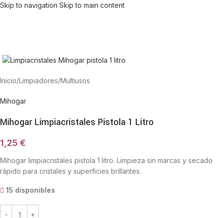
Skip to navigation
Skip to main content
Haga Click para agrandar
Inicio
/
Limpiadores
/
Multiusos
Mihogar
Mihogar Limpiacristales Pistola 1 Litro
1,25
€
Mihogar limpiacristales pistola 1 litro. Limpieza sin marcas y secado
rápido para cristales y superficies brillantes.
15 disponibles