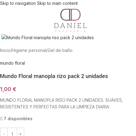
Skip to navigation
Skip to main content
Haga Click para agrandar
Inicio
/
Higiene personal
/
Gel de baño
mundo floral
Mundo Floral manopla rizo pack 2 unidades
1,00
€
MUNDO FLORAL MANOPLA RISO PACK 2 UNIDADES. SUAVES,
RESISTENTES Y PERFECTAS PARA LA LIMPIEZA DIARIA.
7 disponibles