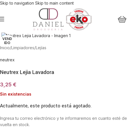
Skip to navigation
Skip to main content
Haga Click para agrandar
VEND
IDO
Inicio
/
Limpiadores
/
Lejías
neutrex
Neutrex Lejia Lavadora
3,25
€
Sin existencias
Actualmente, este producto está agotado.
Ingresa tu correo electrónico y te informaremos en cuanto esté de
vuelta en stock.