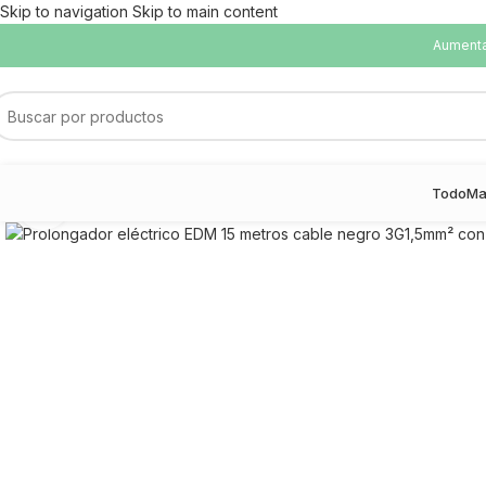
Skip to navigation
Skip to main content
Aumentam
Todo
Ma
Haga Click para agrandar