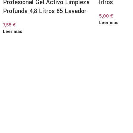
Profesional Gel Activo Limpieza
litros
Profunda 4,8 Litros 85 Lavador
5,00
€
Leer más
7,55
€
Leer más