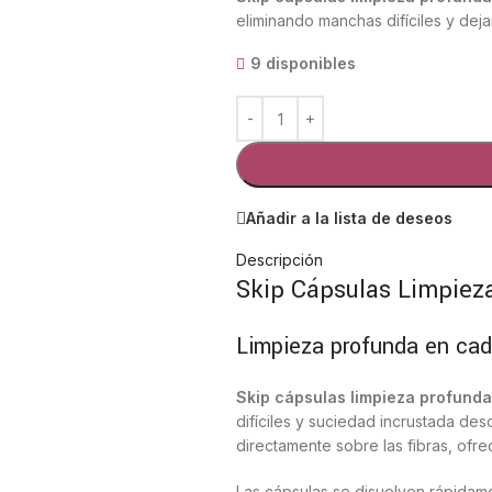
eliminando manchas difíciles y dej
9 disponibles
Añadir a la lista de deseos
Descripción
Skip Cápsulas Limpiez
Limpieza profunda en ca
Skip cápsulas limpieza profund
difíciles y suciedad incrustada de
directamente sobre las fibras, ofr
Las cápsulas se disuelven rápidame