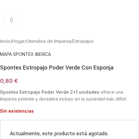
Haga Click para agrandar
Inicio
/
Hogar
/
Utensilios de limpieza
/
Estropajos
MAPA SPONTEX IBERICA
Spontex Estropajo Poder Verde Con Esponja
0,80
€
Spontex Estropajo Poder Verde 2+1 unidades
ofrece una
limpieza potente y duradera incluso en la suciedad más difícil.
Sin existencias
Actualmente, este producto está agotado.