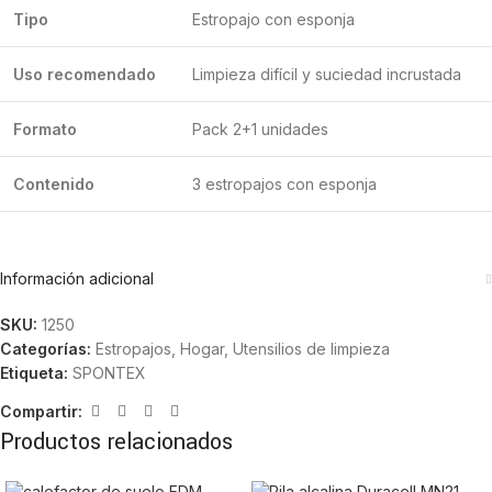
Tipo
Estropajo con esponja
Uso recomendado
Limpieza difícil y suciedad incrustada
Formato
Pack 2+1 unidades
Contenido
3 estropajos con esponja
Información adicional
SKU:
1250
Categorías:
Estropajos
,
Hogar
,
Utensilios de limpieza
Etiqueta:
SPONTEX
Compartir:
Productos relacionados