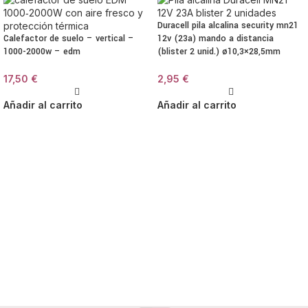
Duracell pila alcalina security mn21
Calefactor de suelo – vertical –
12v (23a) mando a distancia
1000-2000w – edm
(blister 2 unid.) ø10,3×28,5mm
17,50
€
2,95
€
Añadir al carrito
Añadir al carrito