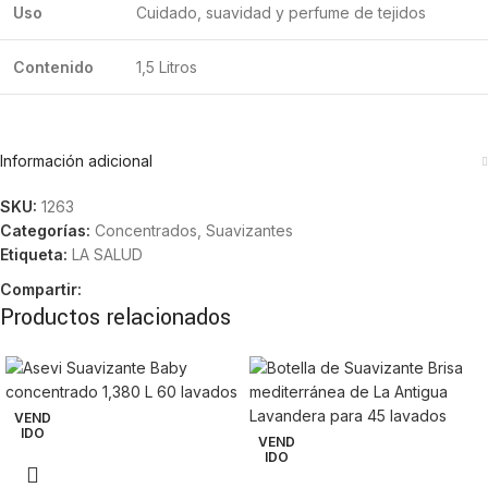
Uso
Cuidado, suavidad y perfume de tejidos
Contenido
1,5 Litros
Información adicional
SKU:
1263
Categorías:
Concentrados
,
Suavizantes
Etiqueta:
LA SALUD
Compartir:
Productos relacionados
VEND
IDO
VEND
IDO