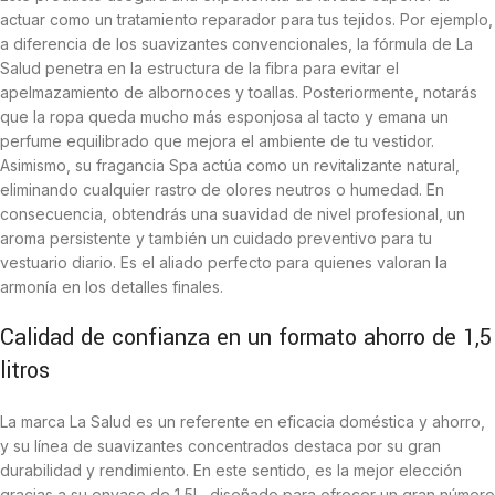
actuar como un tratamiento reparador para tus tejidos. Por ejemplo,
a diferencia de los suavizantes convencionales, la fórmula de La
Salud penetra en la estructura de la fibra para evitar el
apelmazamiento de albornoces y toallas. Posteriormente, notarás
que la ropa queda mucho más esponjosa al tacto y emana un
perfume equilibrado que mejora el ambiente de tu vestidor.
Asimismo, su fragancia Spa actúa como un revitalizante natural,
eliminando cualquier rastro de olores neutros o humedad. En
consecuencia, obtendrás una suavidad de nivel profesional, un
aroma persistente y también un cuidado preventivo para tu
vestuario diario. Es el aliado perfecto para quienes valoran la
armonía en los detalles finales.
Calidad de confianza en un formato ahorro de 1,5
litros
La marca La Salud es un referente en eficacia doméstica y ahorro,
y su línea de suavizantes concentrados destaca por su gran
durabilidad y rendimiento. En este sentido, es la mejor elección
gracias a su envase de 1,5L, diseñado para ofrecer un gran número