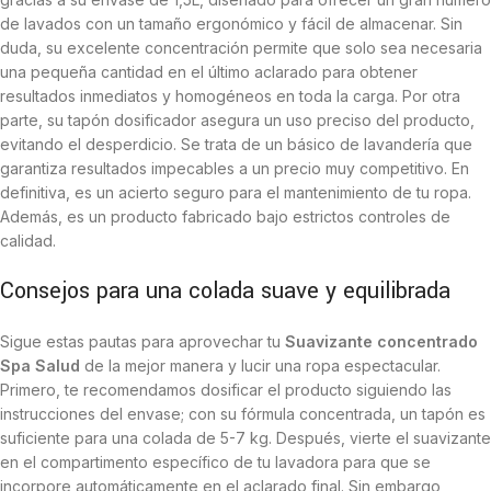
de lavados con un tamaño ergonómico y fácil de almacenar. Sin
duda, su excelente concentración permite que solo sea necesaria
una pequeña cantidad en el último aclarado para obtener
resultados inmediatos y homogéneos en toda la carga. Por otra
parte, su tapón dosificador asegura un uso preciso del producto,
evitando el desperdicio. Se trata de un básico de lavandería que
garantiza resultados impecables a un precio muy competitivo. En
definitiva, es un acierto seguro para el mantenimiento de tu ropa.
Además, es un producto fabricado bajo estrictos controles de
calidad.
Consejos para una colada suave y equilibrada
Sigue estas pautas para aprovechar tu
Suavizante concentrado
Spa Salud
de la mejor manera y lucir una ropa espectacular.
Primero, te recomendamos dosificar el producto siguiendo las
instrucciones del envase; con su fórmula concentrada, un tapón es
suficiente para una colada de 5-7 kg. Después, vierte el suavizante
en el compartimento específico de tu lavadora para que se
incorpore automáticamente en el aclarado final. Sin embargo,