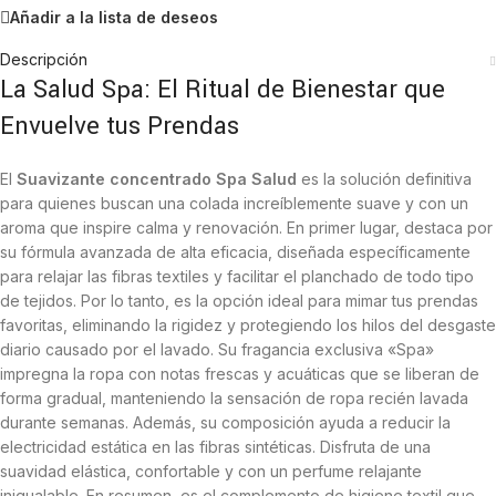
Añadir a la lista de deseos
Descripción
La Salud Spa: El Ritual de Bienestar que
Envuelve tus Prendas
El
Suavizante concentrado Spa Salud
es la solución definitiva
para quienes buscan una colada increíblemente suave y con un
aroma que inspire calma y renovación. En primer lugar, destaca por
su fórmula avanzada de alta eficacia, diseñada específicamente
para relajar las fibras textiles y facilitar el planchado de todo tipo
de tejidos. Por lo tanto, es la opción ideal para mimar tus prendas
favoritas, eliminando la rigidez y protegiendo los hilos del desgaste
diario causado por el lavado. Su fragancia exclusiva «Spa»
impregna la ropa con notas frescas y acuáticas que se liberan de
forma gradual, manteniendo la sensación de ropa recién lavada
durante semanas. Además, su composición ayuda a reducir la
electricidad estática en las fibras sintéticas. Disfruta de una
suavidad elástica, confortable y con un perfume relajante
inigualable. En resumen, es el complemento de higiene textil que