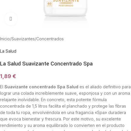
Haga Click para agrandar
Inicio
/
Suavizantes
/
Concentrados
La Salud
La Salud Suavizante Concentrado Spa
1,89
€
El
Suavizante concentrado Spa Salud
es el aliado definitivo para
lograr una colada increíblemente suave, esponjosa y con un aroma
relajante inolvidable. En concreto, esta potente fórmula
concentrada de 1,5 litros facilita el planchado y protege las fibras
de toda tu ropa, envolviéndola en una fragancia «Spa» duradera
que evoca bienestar y frescura. Por este motivo, su excelente
rendimiento y su aroma equilibrado lo convierten en el producto