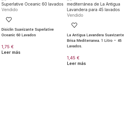
Vendido
Vendido
Disiclin Suavizante Superlative
Oceanic 60 Lavados
La Antigua Lavandera Suavizante
Brisa Mediterranea. 1 Litro – 45
Lavados.
1,75
€
Leer más
1,45
€
Leer más