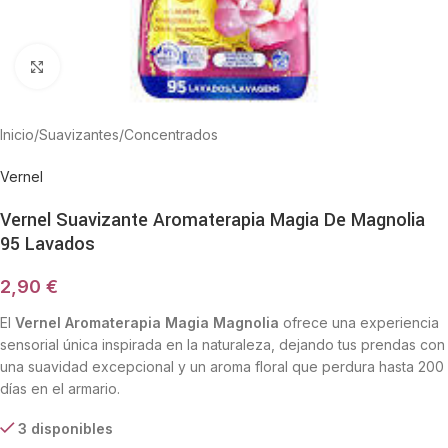
Haga Click para agrandar
Inicio
/
Suavizantes
/
Concentrados
Vernel
Vernel Suavizante Aromaterapia Magia De Magnolia
95 Lavados
2,90
€
El
Vernel Aromaterapia Magia Magnolia
ofrece una experiencia
sensorial única inspirada en la naturaleza, dejando tus prendas con
una suavidad excepcional y un aroma floral que perdura hasta 200
días en el armario.
3 disponibles