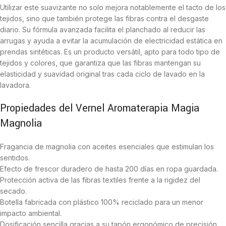
Utilizar este suavizante no solo mejora notablemente el tacto de los
tejidos, sino que también protege las fibras contra el desgaste
diario. Su fórmula avanzada facilita el planchado al reducir las
arrugas y ayuda a evitar la acumulación de electricidad estática en
prendas sintéticas. Es un producto versátil, apto para todo tipo de
tejidos y colores, que garantiza que las fibras mantengan su
elasticidad y suavidad original tras cada ciclo de lavado en la
lavadora.
Propiedades del Vernel Aromaterapia Magia
Magnolia
Fragancia de magnolia con aceites esenciales que estimulan los
sentidos.
Efecto de frescor duradero de hasta 200 días en ropa guardada.
Protección activa de las fibras textiles frente a la rigidez del
secado.
Botella fabricada con plástico 100% reciclado para un menor
impacto ambiental.
Dosificación sencilla gracias a su tapón ergonómico de precisión.