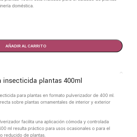
dinería doméstica.
AÑADIR AL CARRITO
n insecticida plantas 400ml
ecticida para plantas en formato pulverizador de 400 ml.
recta sobre plantas ornamentales de interior y exterior
verizador facilita una aplicación cómoda y controlada
 400 ml resulta práctico para usos ocasionales o para el
o reducido de plantas.