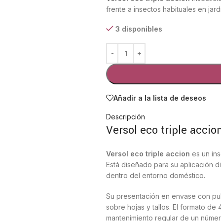
frente a insectos habituales en jar
3 disponibles
Añadir a la lista de deseos
Descripción
Versol eco triple accio
Versol eco triple accion
es un ins
Está diseñado para su aplicación di
dentro del entorno doméstico.
Su presentación en envase con pul
sobre hojas y tallos. El formato de
mantenimiento regular de un númer