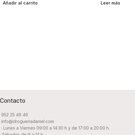
Añadir al carrito
Leer más
Contacto
952 25 46 46
info@drogueriadaniel.com
· Lunes a Viernes 09:00 a 14:30 h y de 17:00 a 20:00 h.
· Sábados de 9 a 14 h.