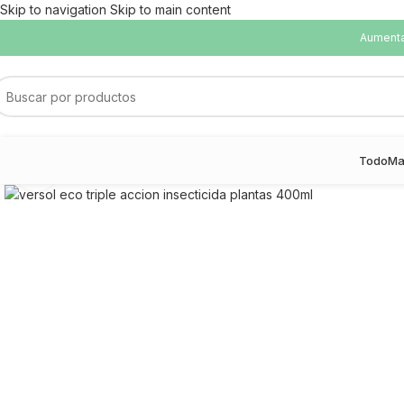
Skip to navigation
Skip to main content
Aumentam
Todo
Ma
Haga Click para agrandar