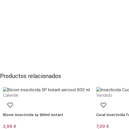
Productos relacionados
Caliente
Vendido
Bloom insecticida sp 600ml instant
Cucal insecticida 
3,99
€
7,00
€