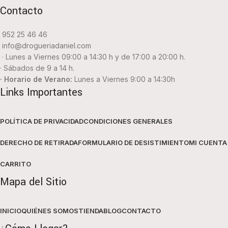
Contacto
952 25 46 46
info@drogueriadaniel.com
· Lunes a Viernes 09:00 a 14:30 h y de 17:00 a 20:00 h.
· Sábados de 9 a 14 h.
· Horario de Verano:
Lunes a Viernes 9:00 a 14:30h
Links Importantes
POLÍTICA DE PRIVACIDAD
CONDICIONES GENERALES
DERECHO DE RETIRADA
FORMULARIO DE DESISTIMIENTO
MI CUENTA
CARRITO
Mapa del Sitio
INICIO
QUIÉNES SOMOS
TIENDA
BLOG
CONTACTO