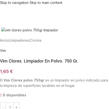
Skip to navigation
Skip to main content
Haga Click para agrandar
Inicio
/
Limpiadores
/
Cocina
Vim
Vim Clorex. Limpiador En Polvo. 750 Gr.
1,65
€
El
Vim Clorex polvo 750gr
es un limpiador en polvo indicado para
la limpieza de superficies lavables en el hogar.
6 disponibles