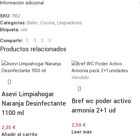
Información adicional
SKU:
1162
Categorías:
Baño
,
Cocina
,
Limpiadores
Etiqueta:
vim
Compartir:
Productos relacionados
Vendido
Asevi Limpiahogar
Bref wc poder activo
Naranja Desinfectante
armonía 2+1 ud
1100 ml
2,59
€
2,35
€
Leer más
Añadir al carrito