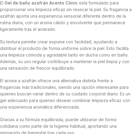
El
Gel de baño azafrán Acento Clinic
está formulado para
proporcionar una limpieza eficaz sin resecar la piel. Su fragancia a
azafrán aporta una experiencia sensorial diferente dentro de la
rutina diaria, con un aroma cálido y envolvente que permanece
ligeramente tras el aclarado.
Su textura permite crear espuma con facilidad, ayudando a
distribuir el producto de forma uniforme sobre la piel. Esto facilita
una limpieza cómoda y agradable tanto en ducha como en baño.
Además, su uso regular contribuye a mantener la piel limpia y con
una sensación de frescor equilibrado.
El aroma a azafrán ofrece una alternativa distinta frente a
fragancias más tradicionales, siendo una opción interesante para
quienes buscan variar dentro de su cuidado corporal diario. Es un
gel adecuado para quienes desean combinar limpieza eficaz con
una experiencia aromática diferenciada.
Gracias a su fórmula equilibrada, puede utilizarse de forma
cotidiana como parte de la higiene habitual, aportando una
sensación de bienestar tras cada uso.