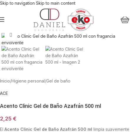
Skip to navigation
Skip to main content
Haga Click para agrandar
Inicio
/
Higiene personal
/
Gel de baño
ACE
Acento Clinic Gel de Baño Azafrán 500 ml
2,25
€
El
Acento Clinic Gel de Baño Azafrán 500 ml
limpia suavemente