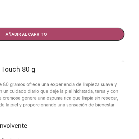
AÑADIR AL CARRITO
t Touch 80 g
e 80 gramos ofrece una experiencia de limpieza suave y
 un cuidado diario que deje la piel hidratada, tersa y con
la cremosa genera una espuma rica que limpia sin resecar,
 de la piel y proporcionando una sensación de bienestar
envolvente