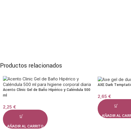
Productos relacionados
AXE Dark Temptati
Acento Clinic Gel de Baño Hipérico y Caléndula 500
ml
2,65
€
2,25
€
AÑADIR AL CAR
AÑADIR AL CARRITO