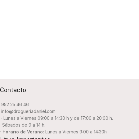
Contacto
952 25 46 46
info@drogueriadaniel.com
· Lunes a Viernes 09:00 a 14:30 h y de 17:00 a 20:00 h.
· Sábados de 9 a 14 h.
· Horario de Verano:
Lunes a Viernes 9:00 a 14:30h