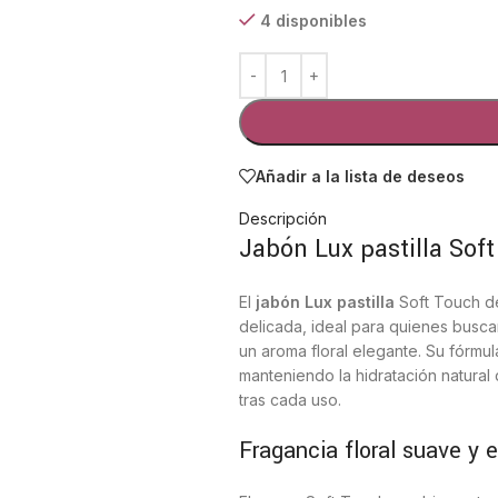
4 disponibles
Añadir a la lista de deseos
Descripción
Jabón Lux pastilla Sof
El
jabón Lux pastilla
Soft Touch d
delicada, ideal para quienes buscan
un aroma floral elegante. Su fórmu
manteniendo la hidratación natural
tras cada uso.
Fragancia floral suave y 