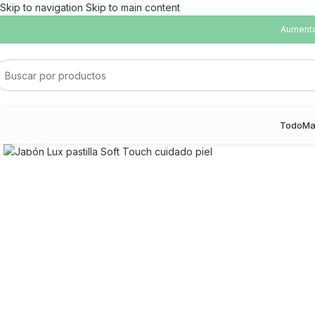
Skip to navigation
Skip to main content
Aumentam
Todo
Ma
Haga Click para agrandar