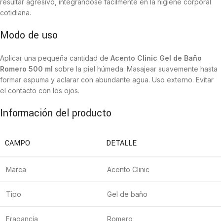
resultar agresivo, integrándose fácilmente en la higiene corporal
cotidiana.
Modo de uso
Aplicar una pequeña cantidad de
Acento Clinic Gel de Baño
Romero 500 ml
sobre la piel húmeda. Masajear suavemente hasta
formar espuma y aclarar con abundante agua. Uso externo. Evitar
el contacto con los ojos.
Información del producto
CAMPO
DETALLE
Marca
Acento Clinic
Tipo
Gel de baño
Fragancia
Romero