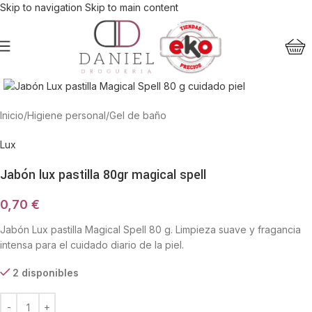
Skip to navigation
Skip to main content
Haga Click para agrandar
Inicio
/
Higiene personal
/
Gel de baño
Lux
Jabón lux pastilla 80gr magical spell
0,70
€
Jabón Lux pastilla Magical Spell 80 g. Limpieza suave y fragancia
intensa para el cuidado diario de la piel.
2 disponibles