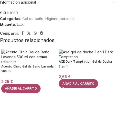
Información adicional
SKU:
1069
Categorías:
Gel de baño
,
Higiene personal
Etiqueta:
LUX
Compartir:
Productos relacionados
AXE Dark Temptation Gel de Ducha
Acento Clinic Gel de Baño Lavanda
3 en 1
500 ml
2,65
€
2,25
€
AÑADIR AL CARRITO
AÑADIR AL CARRITO