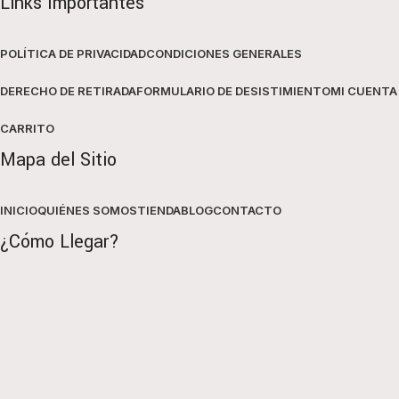
Links Importantes
POLÍTICA DE PRIVACIDAD
CONDICIONES GENERALES
DERECHO DE RETIRADA
FORMULARIO DE DESISTIMIENTO
MI CUENTA
CARRITO
Mapa del Sitio
INICIO
QUIÉNES SOMOS
TIENDA
BLOG
CONTACTO
¿Cómo Llegar?