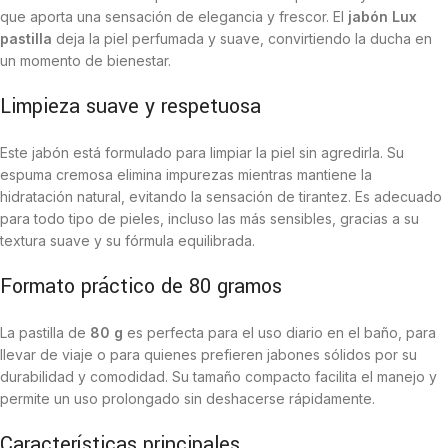
que aporta una sensación de elegancia y frescor. El
jabón Lux
pastilla
deja la piel perfumada y suave, convirtiendo la ducha en
un momento de bienestar.
Limpieza suave y respetuosa
Este jabón está formulado para limpiar la piel sin agredirla. Su
espuma cremosa elimina impurezas mientras mantiene la
hidratación natural, evitando la sensación de tirantez. Es adecuado
para todo tipo de pieles, incluso las más sensibles, gracias a su
textura suave y su fórmula equilibrada.
Formato práctico de 80 gramos
La pastilla de
80 g
es perfecta para el uso diario en el baño, para
llevar de viaje o para quienes prefieren jabones sólidos por su
durabilidad y comodidad. Su tamaño compacto facilita el manejo y
permite un uso prolongado sin deshacerse rápidamente.
Características principales