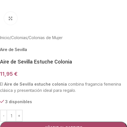
Haga Click para agrandar
Inicio
/
Colonias
/
Colonias de Mujer
Aire de Sevilla
Aire de Sevilla Estuche Colonia
11,95
€
El
Aire de Sevilla estuche colonia
combina fragancia femenina
clásica y presentación ideal para regalo.
3 disponibles