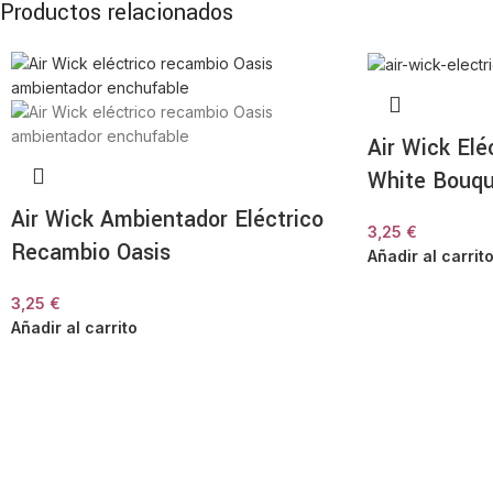
Productos relacionados
Air Wick El
White Bouq
Air Wick Ambientador Eléctrico
3,25
€
Recambio Oasis
Añadir al carrit
3,25
€
Añadir al carrito