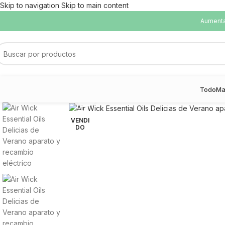
Skip to navigation
Skip to main content
Aumentam
Todo
Ma
Haga Click para agrandar
VENDI
DO