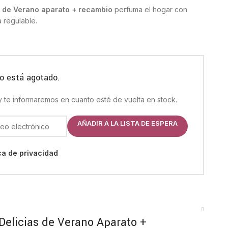
as de Verano aparato + recambio
perfuma el hogar con
a regulable.
o está agotado.
 y te informaremos en cuanto esté de vuelta en stock.
AÑADIR A LA LISTA DE ESPERA
ica de privacidad
 Delicias de Verano Aparato +