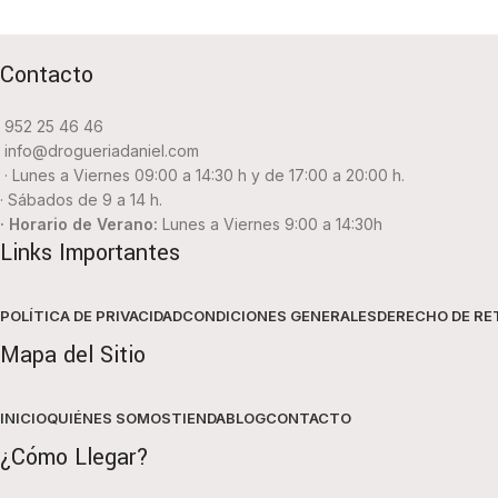
Contacto
952 25 46 46
info@drogueriadaniel.com
· Lunes a Viernes 09:00 a 14:30 h y de 17:00 a 20:00 h.
· Sábados de 9 a 14 h.
· Horario de Verano:
Lunes a Viernes 9:00 a 14:30h
Links Importantes
POLÍTICA DE PRIVACIDAD
CONDICIONES GENERALES
DERECHO DE RE
Mapa del Sitio
INICIO
QUIÉNES SOMOS
TIENDA
BLOG
CONTACTO
¿Cómo Llegar?