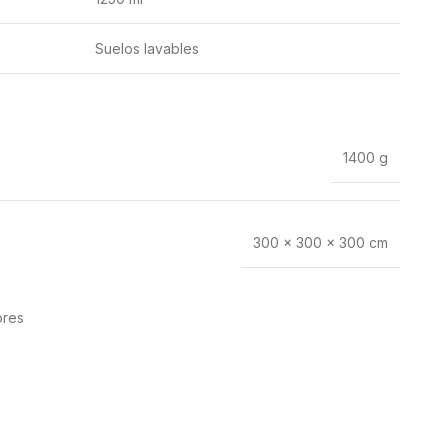
Suelos lavables
1400 g
300 × 300 × 300 cm
ores