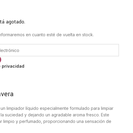
tá agotado.
 informaremos en cuanto esté de vuelta en stock.
e privacidad
avera
un limpiador líquido especialmente formulado para limpiar
 la suciedad y dejando un agradable aroma fresco. Este
ar limpio y perfumado, proporcionando una sensación de