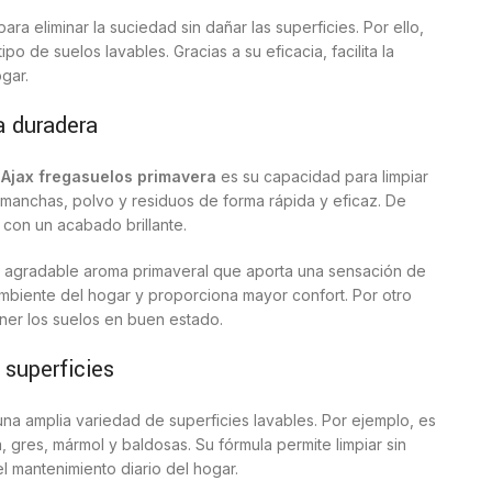
ra eliminar la suciedad sin dañar las superficies. Por ello,
ipo de suelos lavables. Gracias a su eficacia, facilita la
gar.
a duradera
l
Ajax fregasuelos primavera
es su capacidad para limpiar
 manchas, polvo y residuos de forma rápida y eficaz. De
 con un acabado brillante.
n agradable aroma primaveral que aporta una sensación de
ambiente del hogar y proporciona mayor confort. Por otro
ner los suelos en buen estado.
 superficies
una amplia variedad de superficies lavables. Por ejemplo, es
gres, mármol y baldosas. Su fórmula permite limpiar sin
 el mantenimiento diario del hogar.