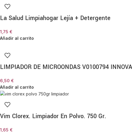
La Salud Limpiahogar Lejía + Detergente
1,75
€
Añadir al carrito
LIMPIADOR DE MICROONDAS V0100794 INNOV
6,50
€
Añadir al carrito
Vim Clorex. Limpiador En Polvo. 750 Gr.
1,65
€