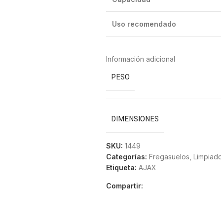
Uso recomendado
Información adicional
PESO
DIMENSIONES
SKU:
1449
Categorías:
Fregasuelos
,
Limpiad
Etiqueta:
AJAX
Compartir: