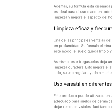
Además, su fórmula está diseñada pa
es ideal para el uso diario en todo t
limpieza y mejora el aspecto del ho
Limpieza eficaz y frescur
Una de las principales ventajas de
en profundidad. Su fórmula elimina
este modo, el suelo queda limpio y
Asimismo, este fregasuelos deja u
limpieza duradera. Esto mejora el 
lado, su uso regular ayuda a mante
Uso versátil en diferentes
Este producto puede utilizarse en 
adecuado para suelos de cerámica, 
dejar residuos visibles, facilitando