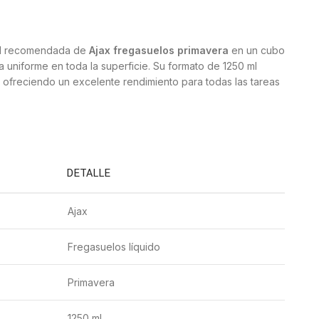
idad recomendada de
Ajax fregasuelos primavera
en un cubo
 uniforme en toda la superficie. Su formato de 1250 ml
s, ofreciendo un excelente rendimiento para todas las tareas
DETALLE
Ajax
Fregasuelos líquido
Primavera
1250 ml