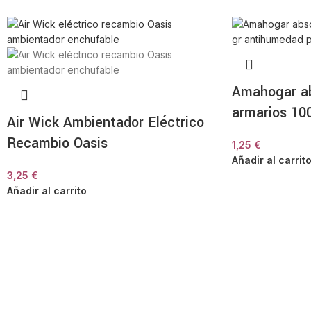
Amahogar a
armarios 10
Air Wick Ambientador Eléctrico
Recambio Oasis
1,25
€
Añadir al carrit
3,25
€
Añadir al carrito