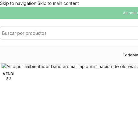
Skip to navigation
Skip to main content
Aumentam
Todo
Ma
Haga Click para agrandar
VENDI
DO