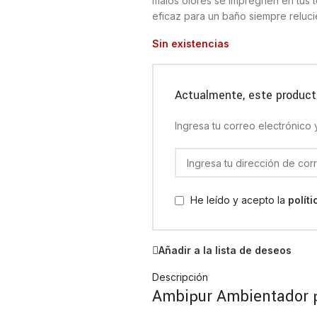
malos olores se impregnen en tus to
eficaz para un baño siempre reluci
Sin existencias
Actualmente, este product
Ingresa tu correo electrónico
He leído y acepto la
polít
Añadir a la lista de deseos
Descripción
Ambipur Ambientador 