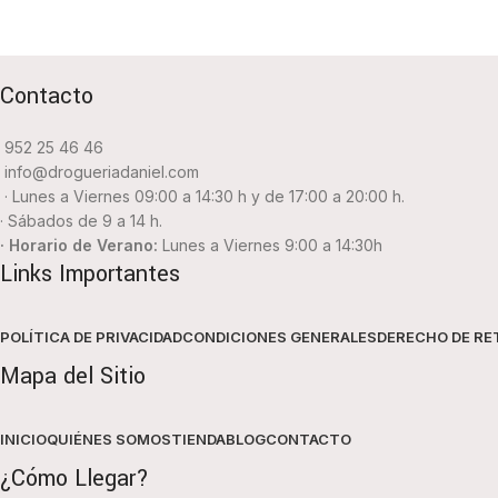
Contacto
952 25 46 46
info@drogueriadaniel.com
· Lunes a Viernes 09:00 a 14:30 h y de 17:00 a 20:00 h.
· Sábados de 9 a 14 h.
· Horario de Verano:
Lunes a Viernes 9:00 a 14:30h
Links Importantes
POLÍTICA DE PRIVACIDAD
CONDICIONES GENERALES
DERECHO DE RE
Mapa del Sitio
INICIO
QUIÉNES SOMOS
TIENDA
BLOG
CONTACTO
¿Cómo Llegar?