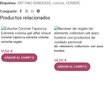
Etiquetas:
ANTONIO BANDERAS
,
colonia
,
HOMBRE
Compartir:
Productos relacionados
Coronel tapiocca extreme colonia
estuche regalo
Idc «elements collection» set aseo
hombre
11,50
€
AÑADIR AL CARRITO
14,50
€
AÑADIR AL CARRITO