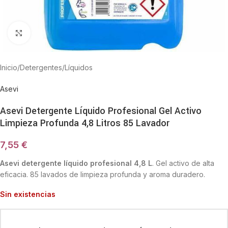
Haga Click para agrandar
Inicio
/
Detergentes
/
Líquidos
Asevi
Asevi Detergente Líquido Profesional Gel Activo
Limpieza Profunda 4,8 Litros 85 Lavador
7,55
€
Asevi detergente líquido profesional 4,8 L
. Gel activo de alta
eficacia. 85 lavados de limpieza profunda y aroma duradero.
Sin existencias