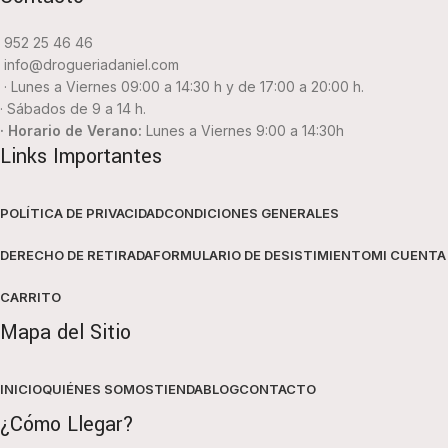
952 25 46 46
info@drogueriadaniel.com
· Lunes a Viernes 09:00 a 14:30 h y de 17:00 a 20:00 h.
· Sábados de 9 a 14 h.
· Horario de Verano:
Lunes a Viernes 9:00 a 14:30h
Links Importantes
POLÍTICA DE PRIVACIDAD
CONDICIONES GENERALES
DERECHO DE RETIRADA
FORMULARIO DE DESISTIMIENTO
MI CUENTA
CARRITO
Mapa del Sitio
INICIO
QUIÉNES SOMOS
TIENDA
BLOG
CONTACTO
¿Cómo Llegar?