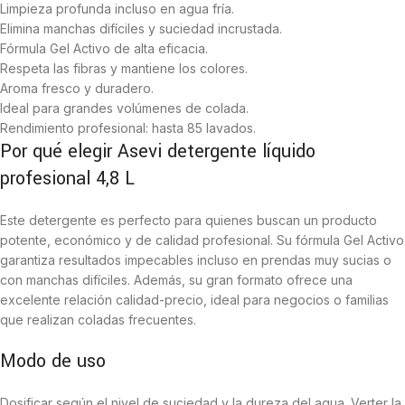
Limpieza profunda incluso en agua fría.
Elimina manchas difíciles y suciedad incrustada.
Fórmula Gel Activo de alta eficacia.
Respeta las fibras y mantiene los colores.
Aroma fresco y duradero.
Ideal para grandes volúmenes de colada.
Rendimiento profesional: hasta 85 lavados.
Por qué elegir Asevi detergente líquido
profesional 4,8 L
Este detergente es perfecto para quienes buscan un producto
potente, económico y de calidad profesional. Su fórmula Gel Activo
garantiza resultados impecables incluso en prendas muy sucias o
con manchas difíciles. Además, su gran formato ofrece una
excelente relación calidad-precio, ideal para negocios o familias
que realizan coladas frecuentes.
Modo de uso
Dosificar según el nivel de suciedad y la dureza del agua. Verter la