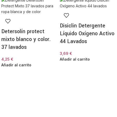
Disiclin Detergente
Detersolín protect
Líquido Oxígeno Activo
mixto blanco y color.
44 Lavados
37 lavados
3,69
€
4,25
€
Añadir al carrito
Añadir al carrito