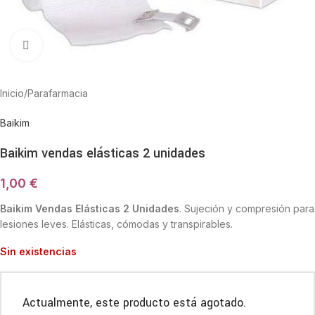
Haga Click para agrandar
Inicio
/
Parafarmacia
Baikim
Baikim vendas elásticas 2 unidades
1,00
€
Baikim Vendas Elásticas 2 Unidades
. Sujeción y compresión para
lesiones leves. Elásticas, cómodas y transpirables.
Sin existencias
Actualmente, este producto está agotado.