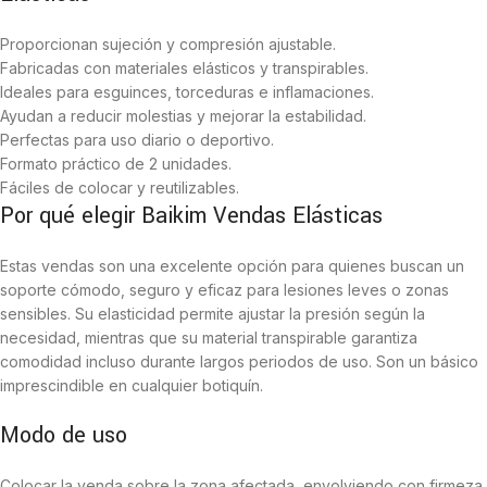
Proporcionan sujeción y compresión ajustable.
Fabricadas con materiales elásticos y transpirables.
Ideales para esguinces, torceduras e inflamaciones.
Ayudan a reducir molestias y mejorar la estabilidad.
Perfectas para uso diario o deportivo.
Formato práctico de 2 unidades.
Fáciles de colocar y reutilizables.
Por qué elegir Baikim Vendas Elásticas
Estas vendas son una excelente opción para quienes buscan un
soporte cómodo, seguro y eficaz para lesiones leves o zonas
sensibles. Su elasticidad permite ajustar la presión según la
necesidad, mientras que su material transpirable garantiza
comodidad incluso durante largos periodos de uso. Son un básico
imprescindible en cualquier botiquín.
Modo de uso
Colocar la venda sobre la zona afectada, envolviendo con firmeza