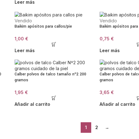
Leer más
Vendido
Vendido
Baikim apósitos para callos/pie
Baikim apósitos para 
1,00
€
0,75
€
Leer más
Leer más
0
Calber polvos de talco tamaño nº2 200
Calber polvos de tal
gramos
gramos
1,95
€
3,65
€
Añadir al carrito
Añadir al carrito
1
2
→