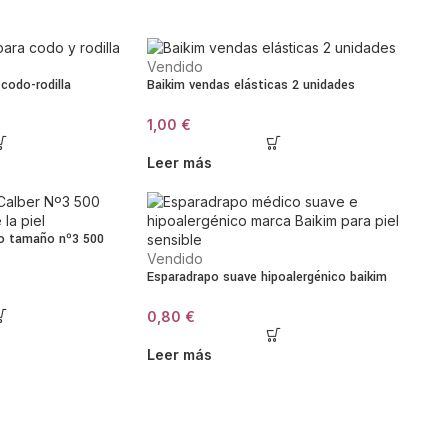
Vendido
codo-rodilla
Baikim vendas elásticas 2 unidades
1,00
€
Leer más
co tamaño nº3 500
Vendido
Esparadrapo suave hipoalergénico baikim
0,80
€
Leer más