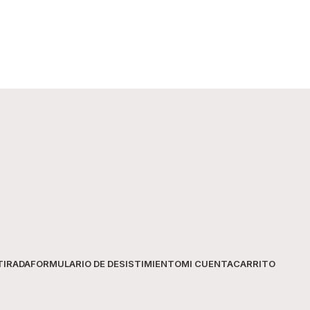
TIRADA
FORMULARIO DE DESISTIMIENTO
MI CUENTA
CARRITO