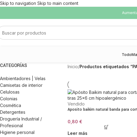
Skip to navigation
Skip to main content
Aumentam
Todo
Ma
CATEGORÍAS
Inicio
/
Productos etiquetados “
Ambientadores | Velas
Camisetas de interior
Celulosas
Colonias
Vendido
Cosmética
Aposito baikim natural banda para cor
Detergentes
Droguería Industrial /
0,80
€
Profesional
Higiene personal
Leer más