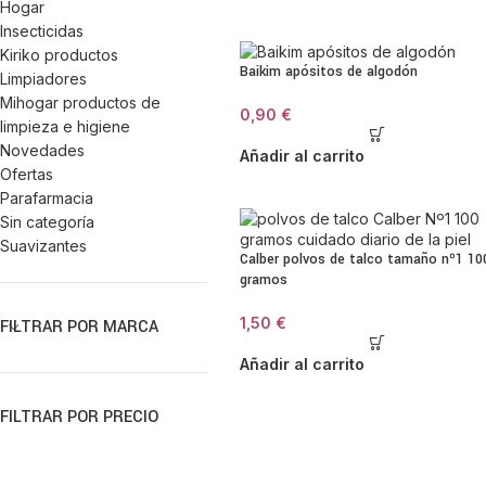
Hogar
Insecticidas
Kiriko productos
Baikim apósitos de algodón
Limpiadores
Mihogar productos de
0,90
€
limpieza e higiene
Novedades
Añadir al carrito
Ofertas
Parafarmacia
Sin categoría
Suavizantes
Calber polvos de talco tamaño nº1 10
gramos
1,50
€
FILTRAR POR MARCA
Añadir al carrito
FILTRAR POR PRECIO